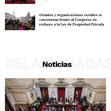
Gremios y organizaciones sociales se
concentran frente al Congreso en
rechazo a la Ley de Propiedad Privada
RELACIONADA
Noticias