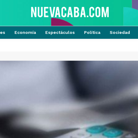
tes
Economía
Espectáculos
Política
Sociedad