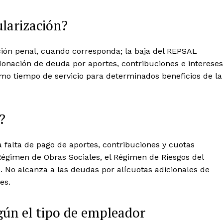
ularización?
cción penal, cuando corresponda; la baja del REPSAL
donación de deuda por aportes, contribuciones e intereses
omo tiempo de servicio para determinados beneficios de la
?
 falta de pago de aportes, contribuciones y cuotas
 Régimen de Obras Sociales, el Régimen de Riesgos del
o. No alcanza a las deudas por alícuotas adicionales de
es.
gún el tipo de empleador