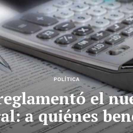
POLÍTICA
 reglamentó el nu
al: a quiénes ben