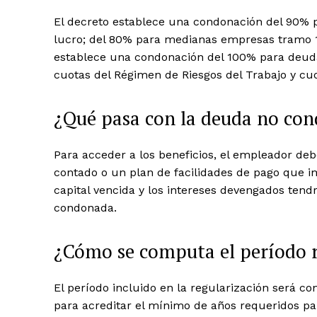
El decreto establece una condonación del 90% 
lucro; del 80% para medianas empresas tramo 
establece una condonación del 100% para deuda
cuotas del Régimen de Riesgos del Trabajo y cuo
¿Qué pasa con la deuda no co
Para acceder a los beneficios, el empleador d
contado o un plan de facilidades de pago que 
capital vencida y los intereses devengados tend
condonada.
¿Cómo se computa el período r
El período incluido en la regularización será 
para acreditar el mínimo de años requeridos par