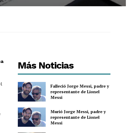
ma
Más Noticias
l
Falleció Jorge Messi, padre y
representante de Lionel
Messi
Murió Jorge Messi, padre y
e
representante de Lionel
Messi