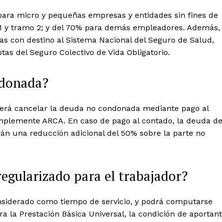
para micro y pequeñas empresas y entidades sin fines de
1 y tramo 2; y del 70% para demás empleadores. Además,
s con destino al Sistema Nacional del Seguro de Salud,
tas del Seguro Colectivo de Vida Obligatorio.
ndonada?
eberá cancelar la deuda no condonada mediante pago al
implemente ARCA. En caso de pago al contado, la deuda d
rán una reducción adicional del 50% sobre la parte no
egularizado para el trabajador?
considerado como tiempo de servicio, y podrá computarse
a la Prestación Básica Universal, la condición de aportan