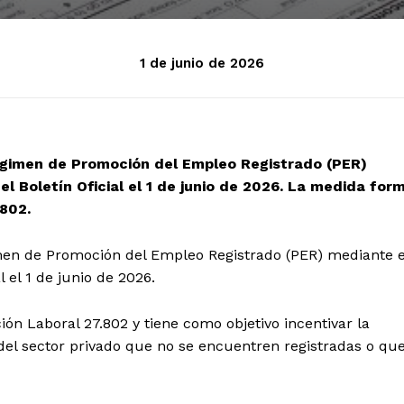
1 de junio de 2026
Régimen de Promoción del Empleo Registrado (PER)
l Boletín Oficial el 1 de junio de 2026. La medida for
.802.
imen de Promoción del Empleo Registrado (PER) mediante e
 el 1 de junio de 2026.
n Laboral 27.802 y tiene como objetivo incentivar la
 del sector privado que no se encuentren registradas o qu