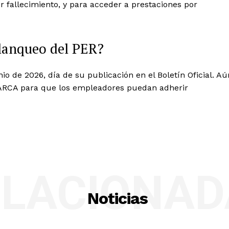
or fallecimiento, y para acceder a prestaciones por
blanqueo del PER?
io de 2026, día de su publicación en el Boletín Oficial. Aú
e ARCA para que los empleadores puedan adherir
ELACIONAD
Noticias