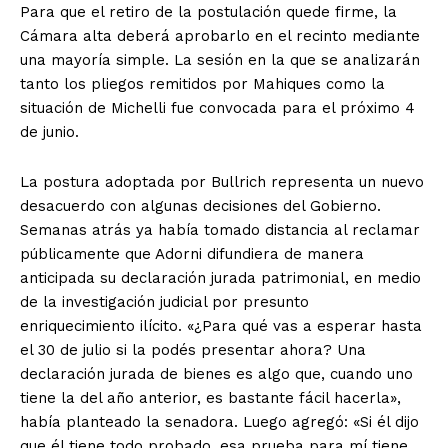
Para que el retiro de la postulación quede firme, la
Cámara alta deberá aprobarlo en el recinto mediante
una mayoría simple. La sesión en la que se analizarán
tanto los pliegos remitidos por Mahiques como la
situación de Michelli fue convocada para el próximo 4
de junio.
La postura adoptada por Bullrich representa un nuevo
desacuerdo con algunas decisiones del Gobierno.
Semanas atrás ya había tomado distancia al reclamar
públicamente que Adorni difundiera de manera
anticipada su declaración jurada patrimonial, en medio
de la investigación judicial por presunto
enriquecimiento ilícito. «¿Para qué vas a esperar hasta
el 30 de julio si la podés presentar ahora? Una
declaración jurada de bienes es algo que, cuando uno
tiene la del año anterior, es bastante fácil hacerla»,
había planteado la senadora. Luego agregó: «Si él dijo
que él tiene todo probado, esa prueba para mí tiene