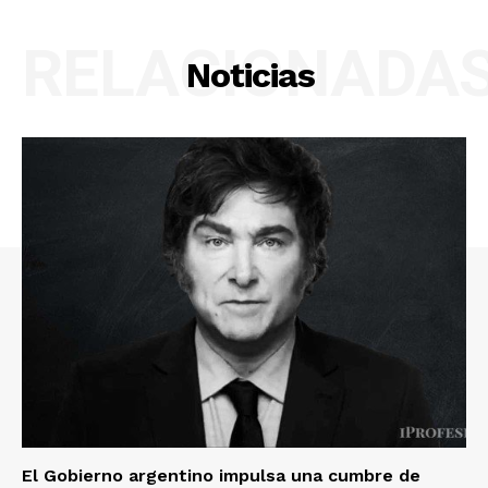
RELACIONADA
Noticias
El Gobierno argentino impulsa una cumbre de