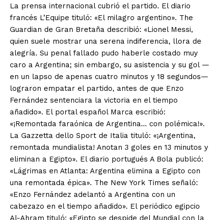
La prensa internacional cubrió el partido. El diario
francés L’Equipe tituló: «El milagro argentino». The
Guardian de Gran Bretaña describió: «Lionel Messi,
quien suele mostrar una serena indiferencia, llora de
alegría. Su penal fallado pudo haberle costado muy
caro a Argentina; sin embargo, su asistencia y su gol —
en un lapso de apenas cuatro minutos y 18 segundos—
lograron empatar el partido, antes de que Enzo
Fernández sentenciara la victoria en el tiempo
añadido». El portal español Marca escribió:
«¡Remontada faraónica de Argentina… con polémica!».
La Gazzetta dello Sport de Italia tituló: «¡Argentina,
remontada mundialista! Anotan 3 goles en 13 minutos y
eliminan a Egipto». El diario portugués A Bola publicó:
«Lágrimas en Atlanta: Argentina elimina a Egipto con
una remontada épica». The New York Times señaló:
«Enzo Fernández adelantó a Argentina con un
cabezazo en el tiempo añadido». El periódico egipcio
Al-Ahram tituló: «Egipto se despide del Mundial con la