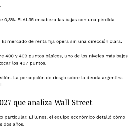
.
e 0,3%. El AL35 encabeza las bajas con una pérdida
l mercado de renta fija opera sin una dirección clara.
tre 408 y 409 puntos básicos, uno de los niveles más bajos
tocar los 407 puntos.
stión. La percepción de riesgo sobre la deuda argentina
l.
027 que analiza Wall Street
to particular. El lunes, el equipo económico detalló cómo
s dos años.