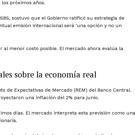
e los próximos años.
BS, sostuvo que el Gobierno ratificó su estrategia de
entual emisión internacional será ‘una opción y no un
r al menor costo posible. El mercado ahora evalúa la
ales sobre la economía real
nto de Expectativas de Mercado (REM) del Banco Central.
royectaron una inflación del 2% para junio.
óximos días. El mercado interpreta esta previsión como un
ionaria.