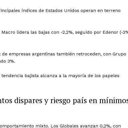
rincipales índices de Estados Unidos operan en terreno
o Macro lidera las bajas con -2,2%, seguido por Edenor (-2
DR de empresas argentinas también retroceden, con Grupo
ndo 3%.
 tendencia bajista alcanza a la mayoría de los papeles
os dispares y riesgo país en mínimo
comportamiento mixto. Los Globales avanzan 0,2%, con