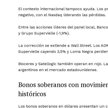
El contexto internacional tampoco ayuda. Los p
negativo, con el Nasdaq liderando las pérdidas.
Entre las acciones líderes del panel local, Banc
y Grupo Supervielle (-1,9%).
La corrección se extiende a Wall Street. Los A
Supervielle cayendo 3,5% y Loma Negra perdie
Bioceres y Satellogic también operan en rojo. La
argentinos en el mercado estadounidense.
Bonos soberanos con movimient
históricos
Los bonos soberanos en dólares presentan un 