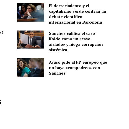
El decrecimiento y el
capitalismo verde centran un
debate científico
internacional en Barcelona
%)
Sánchez califica el caso
Koldo como un «caso
aislado» y niega corrupción
sistémica
Ayuso pide al PP europeo que
no haya «compadreo» con
Sánchez
s