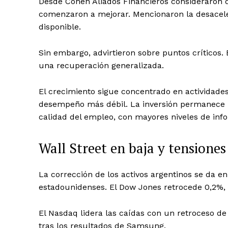
Desde Cohen Aliados Financieros consideraron 
comenzaron a mejorar. Mencionaron la desaceler
disponible.
Sin embargo, advirtieron sobre puntos críticos. 
una recuperación generalizada.
El crecimiento sigue concentrado en actividade
desempeño más débil. La inversión permanece r
calidad del empleo, con mayores niveles de inf
Wall Street en baja y tensiones
La corrección de los activos argentinos se da e
estadounidenses. El Dow Jones retrocede 0,2%, 
El Nasdaq lidera las caídas con un retroceso de
tras los resultados de Samsung.