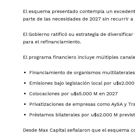
El esquema presentado contempla un excedente 
parte de las necesidades de 2027 sin recurrir 
El Gobierno ratificó su estrategia de diversifica
para el refinanciamiento.
El programa financiero incluye múltiples canal
Financiamiento de organismos multilaterales
Emisiones bajo legislación local por u$s2.0
Colocaciones por u$s5.000 M en 2027
Privatizaciones de empresas como AySA y Tr
Préstamos bilaterales por u$s2.000 M previs
Desde Max Capital señalaron que el esquema co