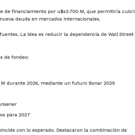
de financiamiento por u$s3.700 M, que permitiría cubri
a nueva deuda en mercados internacionales.
r fuentes. La idea es reducir la dependencia de Wall Street
es de fondeo:
00 M durante 2026, mediante un futuro Bonar 2029
ansener
tos para 2027
incide con lo esperado. Destacaron la combinación de