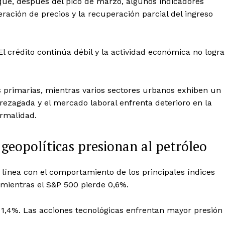
que, después del pico de marzo, algunos indicadores
ación de precios y la recuperación parcial del ingreso
El crédito continúa débil y la actividad económica no logra
s primarias, mientras varios sectores urbanos exhiben un
ezagada y el mercado laboral enfrenta deterioro en la
ormalidad.
 geopolíticas presionan al petróleo
n línea con el comportamiento de los principales índices
mientras el S&P 500 pierde 0,6%.
 1,4%. Las acciones tecnológicas enfrentan mayor presión