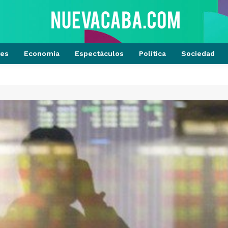
tes
Economía
Espectáculos
Política
Sociedad