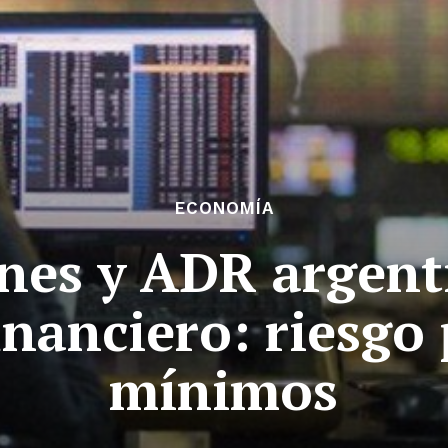
ECONOMÍA
nes y ADR argent
nanciero: riesgo 
mínimos