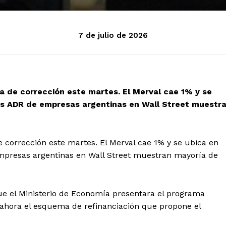
7 de julio de 2026
a de corrección este martes. El Merval cae 1% y se
los ADR de empresas argentinas en Wall Street muestr
e corrección este martes. El Merval cae 1% y se ubica en
empresas argentinas en Wall Street muestran mayoría de
e el Ministerio de Economía presentara el programa
 ahora el esquema de refinanciación que propone el