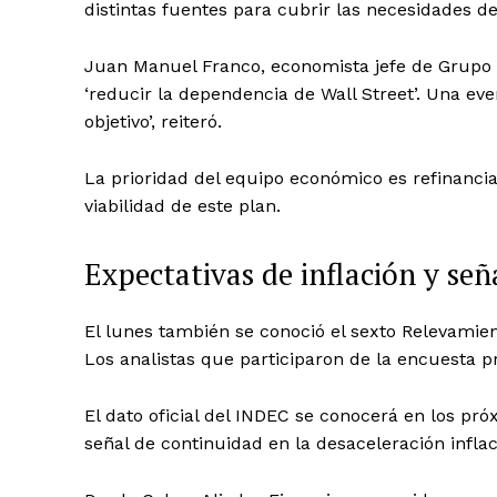
distintas fuentes para cubrir las necesidades d
Juan Manuel Franco, economista jefe de Grupo S
‘reducir la dependencia de Wall Street’. Una ev
objetivo’, reiteró.
La prioridad del equipo económico es refinancia
viabilidad de este plan.
Expectativas de inflación y señ
El lunes también se conoció el sexto Relevamie
Los analistas que participaron de la encuesta p
El dato oficial del INDEC se conocerá en los pr
señal de continuidad en la desaceleración inflac