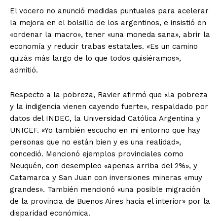
El vocero no anunció medidas puntuales para acelerar
la mejora en el bolsillo de los argentinos, e insistió en
«ordenar la macro», tener «una moneda sana», abrir la
economía y reducir trabas estatales. «Es un camino
quizás más largo de lo que todos quisiéramos»,
admitió.
Respecto a la pobreza, Ravier afirmó que «la pobreza
y la indigencia vienen cayendo fuerte», respaldado por
datos del INDEC, la Universidad Católica Argentina y
UNICEF. «Yo también escucho en mi entorno que hay
personas que no están bien y es una realidad»,
concedió. Mencionó ejemplos provinciales como
Neuquén, con desempleo «apenas arriba del 2%», y
Catamarca y San Juan con inversiones mineras «muy
grandes». También mencionó «una posible migración
de la provincia de Buenos Aires hacia el interior» por la
disparidad económica.