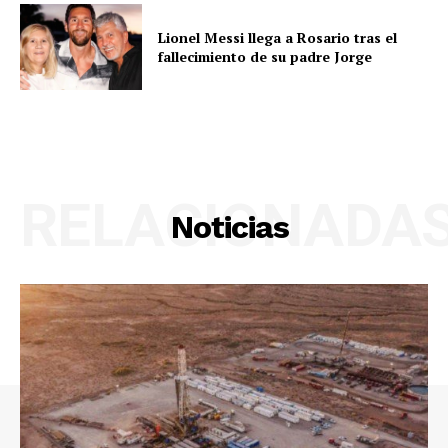
Lionel Messi llega a Rosario tras el
fallecimiento de su padre Jorge
RELACIONADA
Noticias