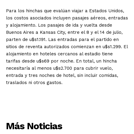
Para los hinchas que evalúan viajar a Estados Unidos,
los costos asociados incluyen pasajes aéreos, entradas
y alojamiento. Los pasajes de ida y vuelta desde
Buenos Aires a Kansas City, entre el 8 y el 14 de julio,
parten de u$s1.191. Las entradas para el partido en
sitios de reventa autorizados comienzan en u$s1.299. El
alojamiento en hoteles cercanos al estadio tiene
tarifas desde u$s69 por noche. En total, un hincha
necesitaría al menos u$s2.700 para cubrir vuelo,
entrada y tres noches de hotel, sin incluir comidas,
traslados ni otros gastos.
Más Noticias