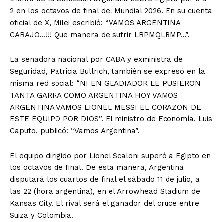
2 en los octavos de final del Mundial 2026. En su cuenta
oficial de X, Milei escribió: “VAMOS ARGENTINA
CARAJO…!!! Que manera de sufrir LRPMQLRMP…”.
La senadora nacional por CABA y exministra de
Seguridad, Patricia Bullrich, también se expresó en la
misma red social: “NI EN GLADIADOR LE PUSIERON
TANTA GARRA COMO ARGENTINA HOY VAMOS
ARGENTINA VAMOS LIONEL MESSI EL CORAZON DE
ESTE EQUIPO POR DIOS”. El ministro de Economía, Luis
Caputo, publicó: “Vamos Argentina”.
El equipo dirigido por Lionel Scaloni superó a Egipto en
los octavos de final. De esta manera, Argentina
disputará los cuartos de final el sábado 11 de julio, a
las 22 (hora argentina), en el Arrowhead Stadium de
Kansas City. El rival será el ganador del cruce entre
Suiza y Colombia.