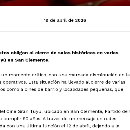
19 de abril de 2026
tos obligan al cierre de salas históricas en varias
Tuyú en San Clemente.
ta un momento crítico, con una marcada disminución en la
operativos. Esta situación ha llevado al cierre de varias
nos como a cines de barrio y localidades pequeñas, que
e del Cine Gran Tuyú, ubicado en San Clemente, Partido de 
 a cumplir 90 años. A través de un mensaje en redes
da con una última función el 12 de abril, dejando a la