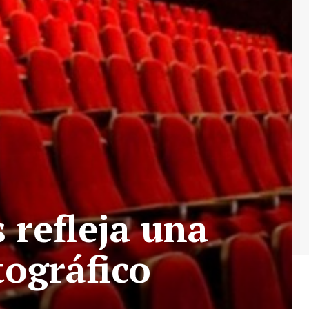
 refleja una
tográfico