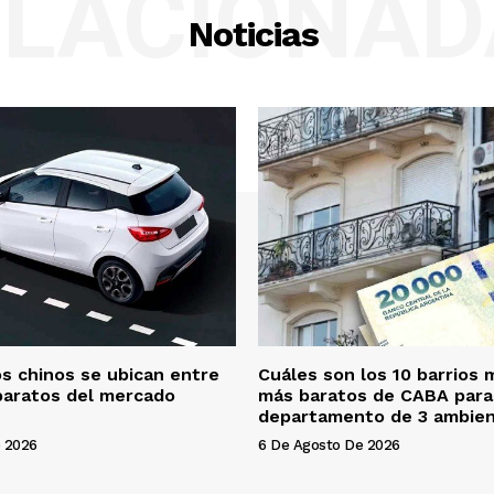
ELACIONAD
Noticias
s chinos se ubican entre
Cuáles son los 10 barrios 
baratos del mercado
más baratos de CABA para 
departamento de 3 ambie
 2026
6 De Agosto De 2026