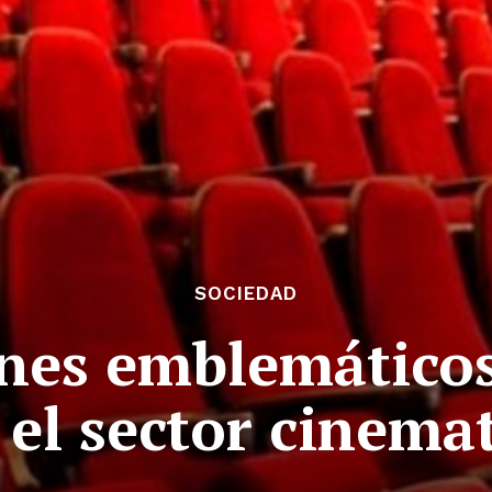
SOCIEDAD
ines emblemáticos
n el sector cinema