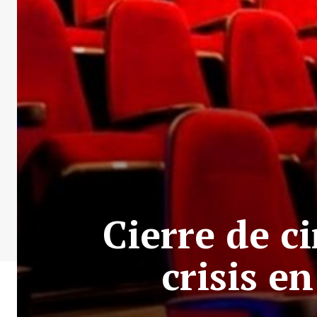
Cierre de c
crisis e