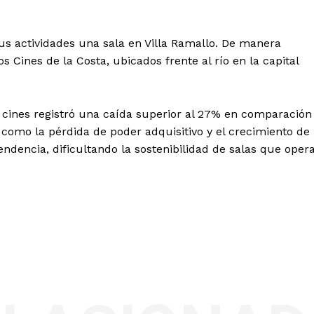
us actividades una sala en Villa Ramallo. De manera
os Cines de la Costa, ubicados frente al río en la capital
os cines registró una caída superior al 27% en comparación
 como la pérdida de poder adquisitivo y el crecimiento de
endencia, dificultando la sostenibilidad de salas que oper