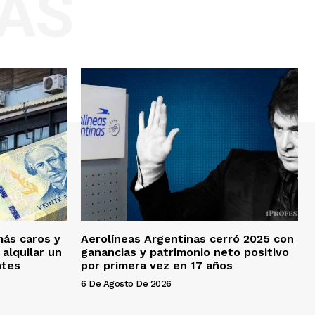
AS
más caros y
Aerolíneas Argentinas cerró 2025 con
alquilar un
ganancias y patrimonio neto positivo
ntes
por primera vez en 17 años
6 De Agosto De 2026