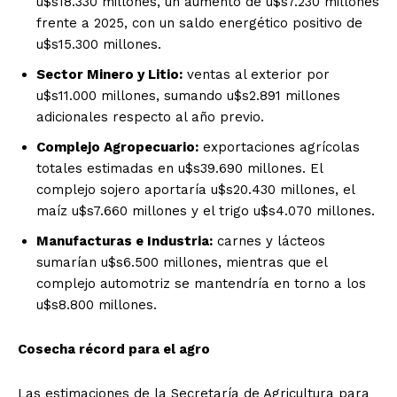
u$s18.330 millones, un aumento de u$s7.230 millones
frente a 2025, con un saldo energético positivo de
u$s15.300 millones.
Sector Minero y Litio:
ventas al exterior por
u$s11.000 millones, sumando u$s2.891 millones
adicionales respecto al año previo.
Complejo Agropecuario:
exportaciones agrícolas
totales estimadas en u$s39.690 millones. El
complejo sojero aportaría u$s20.430 millones, el
maíz u$s7.660 millones y el trigo u$s4.070 millones.
Manufacturas e Industria:
carnes y lácteos
sumarían u$s6.500 millones, mientras que el
complejo automotriz se mantendría en torno a los
u$s8.800 millones.
Cosecha récord para el agro
Las estimaciones de la Secretaría de Agricultura para