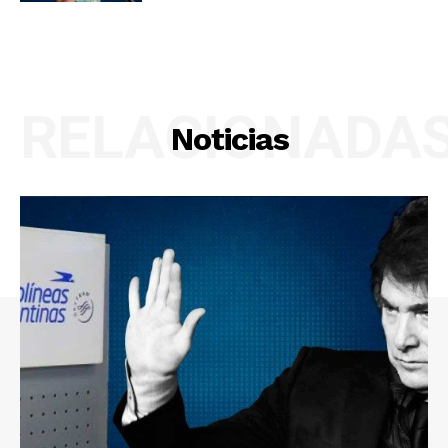
RELACIONADA
Noticias