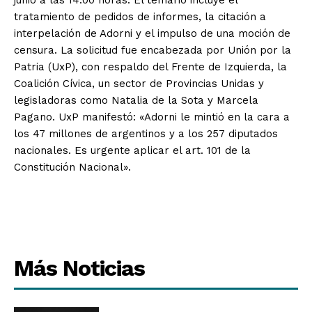
junio a las 14:00 horas. El temario incluye el
tratamiento de pedidos de informes, la citación a
interpelación de Adorni y el impulso de una moción de
censura. La solicitud fue encabezada por Unión por la
Patria (UxP), con respaldo del Frente de Izquierda, la
Coalición Cívica, un sector de Provincias Unidas y
legisladoras como Natalia de la Sota y Marcela
Pagano. UxP manifestó: «Adorni le mintió en la cara a
los 47 millones de argentinos y a los 257 diputados
nacionales. Es urgente aplicar el art. 101 de la
Constitución Nacional».
Más Noticias