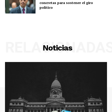
concretas para sostener el giro
político
RELACIONADA
Noticias