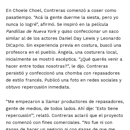
En Choele Choel, Contreras comenzó a coser como
pasatiempo. “Acá la gente duerme la siesta, pero yo
nunca lo logré”, afirmó. Se inspiró en la película
Pandillas de Nueva York
y quiso confeccionar un saco
similar al de los actores Daniel Day Lewis y Leonardo
DiCaprio. Sin experiencia previa en costura, buscó una
profesora en el pueblo. Ángela, una costurera local,
inicialmente se mostró escéptica. “¿Qué querés venir a
hacer entre todas nosotras?”, le dijo. Contreras
persistió y confeccionó una chomba con repasadores
de estilo francés. Publicó una foto en redes sociales y
obtuvo repercusión inmediata.
“Me empezaron a llamar productores de repasadores,
gente de medios, de todos lados. Ahí dije: ‘Esto tiene
repercusión’”, relató. Contreras aclaró que el proyecto
no comenzó con fines comerciales. “No fue ni con
ganas de hacer un negocio ni con ganas de que me