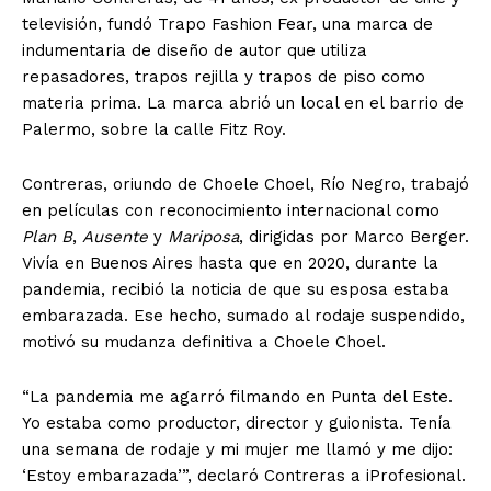
televisión, fundó Trapo Fashion Fear, una marca de
indumentaria de diseño de autor que utiliza
repasadores, trapos rejilla y trapos de piso como
materia prima. La marca abrió un local en el barrio de
Palermo, sobre la calle Fitz Roy.
Contreras, oriundo de Choele Choel, Río Negro, trabajó
en películas con reconocimiento internacional como
Plan B
,
Ausente
y
Mariposa
, dirigidas por Marco Berger.
Vivía en Buenos Aires hasta que en 2020, durante la
pandemia, recibió la noticia de que su esposa estaba
embarazada. Ese hecho, sumado al rodaje suspendido,
motivó su mudanza definitiva a Choele Choel.
“La pandemia me agarró filmando en Punta del Este.
Yo estaba como productor, director y guionista. Tenía
una semana de rodaje y mi mujer me llamó y me dijo:
‘Estoy embarazada’”, declaró Contreras a iProfesional.