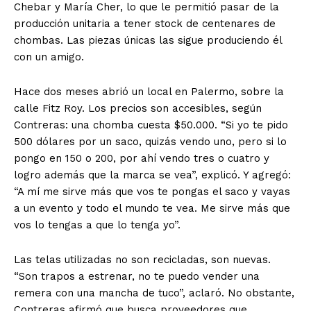
Chebar y María Cher, lo que le permitió pasar de la
producción unitaria a tener stock de centenares de
chombas. Las piezas únicas las sigue produciendo él
con un amigo.
Hace dos meses abrió un local en Palermo, sobre la
calle Fitz Roy. Los precios son accesibles, según
Contreras: una chomba cuesta $50.000. “Si yo te pido
500 dólares por un saco, quizás vendo uno, pero si lo
pongo en 150 o 200, por ahí vendo tres o cuatro y
logro además que la marca se vea”, explicó. Y agregó:
“A mí me sirve más que vos te pongas el saco y vayas
a un evento y todo el mundo te vea. Me sirve más que
vos lo tengas a que lo tenga yo”.
Las telas utilizadas no son recicladas, son nuevas.
“Son trapos a estrenar, no te puedo vender una
remera con una mancha de tuco”, aclaró. No obstante,
Contreras afirmó que busca proveedores que