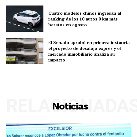
Cuatro modelos chinos ingresan al
ranking de los 10 autos 0 km más
baratos en agosto
El Senado aprobó en primera instancia
el proyecto de desalojo exprés y el
mercado inmobiliario analiza su
impacto
RELACIONADA
Noticias