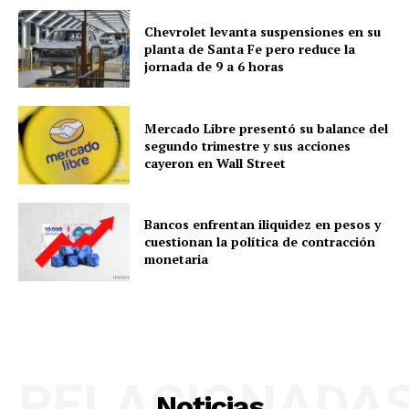
Chevrolet levanta suspensiones en su
planta de Santa Fe pero reduce la
jornada de 9 a 6 horas
Mercado Libre presentó su balance del
segundo trimestre y sus acciones
cayeron en Wall Street
Bancos enfrentan iliquidez en pesos y
cuestionan la política de contracción
monetaria
RELACIONADA
Noticias