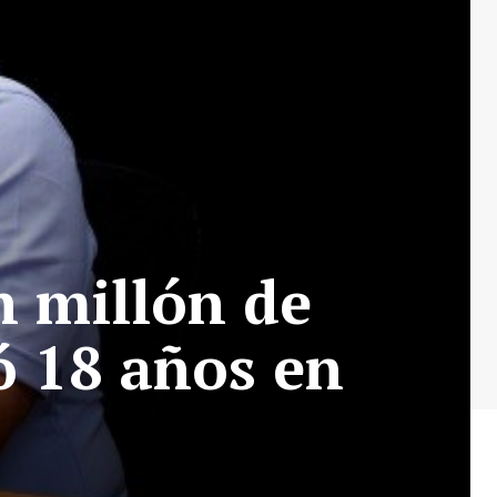
n millón de
ó 18 años en