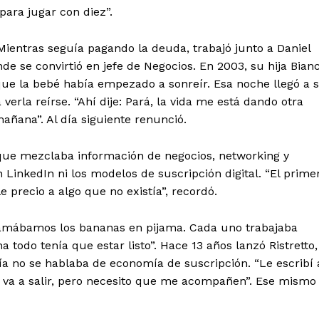
para jugar con diez”.
ientras seguía pagando la deuda, trabajó junto a Daniel
e se convirtió en jefe de Negocios. En 2003, su hija Bian
ue la bebé había empezado a sonreír. Esa noche llegó a 
rla reírse. “Ahí dije: Pará, la vida me está dando otra
añana”. Al día siguiente renunció.
 que mezclaba información de negocios, networking y
 LinkedIn ni los modelos de suscripción digital. “El prime
precio a algo que no existía”, recordó.
lamábamos los bananas en pijama. Cada uno trabajaba
todo tenía que estar listo”. Hace 13 años lanzó Ristretto,
no se hablaba de economía de suscripción. “Le escribí 
é va a salir, pero necesito que me acompañen”. Ese mismo