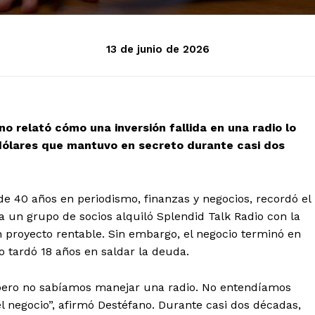
13 de junio de 2026
o relató cómo una inversión fallida en una radio lo
dólares que mantuvo en secreto durante casi dos
e 40 años en periodismo, finanzas y negocios, recordó el
 un grupo de socios alquiló Splendid Talk Radio con la
n proyecto rentable. Sin embargo, el negocio terminó en
 tardó 18 años en saldar la deuda.
pero no sabíamos manejar una radio. No entendíamos
l negocio”, afirmó Destéfano. Durante casi dos décadas,