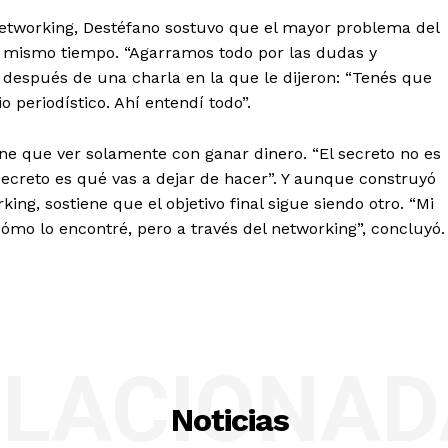
etworking, Destéfano sostuvo que el mayor problema del
 mismo tiempo. “Agarramos todo por las dudas y
 después de una charla en la que le dijeron: “Tenés que
 periodístico. Ahí entendí todo”.
ne que ver solamente con ganar dinero. “El secreto no es
secreto es qué vas a dejar de hacer”. Y aunque construyó
ng, sostiene que el objetivo final sigue siendo otro. “Mi
ómo lo encontré, pero a través del networking”, concluyó.
ELACIONAD
Noticias