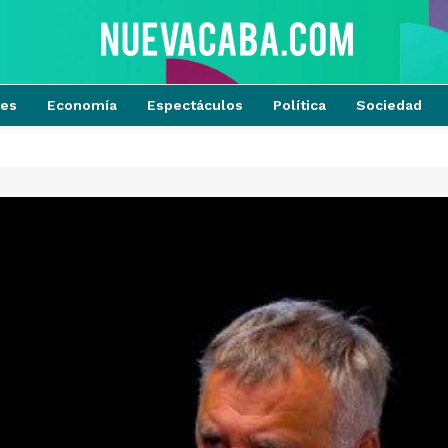
tes
Economía
Espectáculos
Política
Sociedad