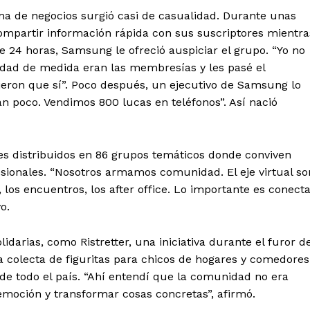
a de negocios surgió casi de casualidad. Durante unas
mpartir información rápida con sus suscriptores mientra
 24 horas, Samsung le ofreció auspiciar el grupo. “Yo no
nidad de medida eran las membresías y les pasé el
eron que sí”. Poco después, un ejecutivo de Samsung lo
n poco. Vendimos 800 lucas en teléfonos”. Así nació
es distribuidos en 86 grupos temáticos donde conviven
sionales. “Nosotros armamos comunidad. El eje virtual so
, los encuentros, los after office. Lo importante es conect
o.
darias, como Ristretter, una iniciativa durante el furor de
colecta de figuritas para chicos de hogares y comedores
e todo el país. “Ahí entendí que la comunidad no era
moción y transformar cosas concretas”, afirmó.