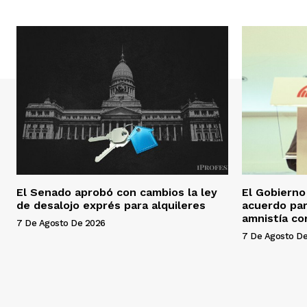
El Senado aprobó con cambios la ley
El Gobierno
de desalojo exprés para alquileres
acuerdo par
amnistía co
7 De Agosto De 2026
7 De Agosto D