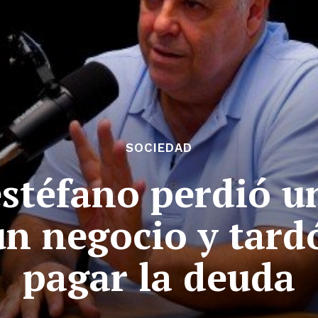
SOCIEDAD
stéfano perdió u
un negocio y tard
pagar la deuda