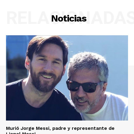
RELACIONADA
Noticias
Murió Jorge Messi, padre y representante de
Lionel Messi