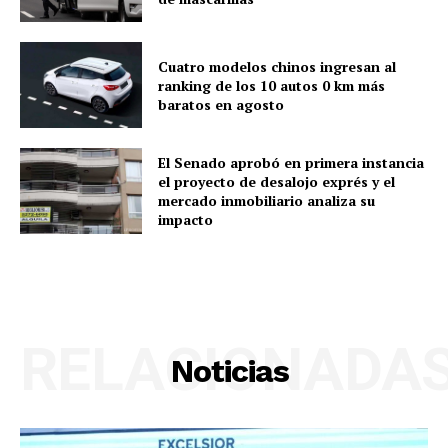
Cuatro modelos chinos ingresan al
ranking de los 10 autos 0 km más
baratos en agosto
El Senado aprobó en primera instancia
el proyecto de desalojo exprés y el
mercado inmobiliario analiza su
impacto
RELACIONADA
Noticias