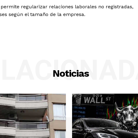
ermite regularizar relaciones laborales no registradas,
eses según el tamaño de la empresa.
ELACIONAD
Noticias