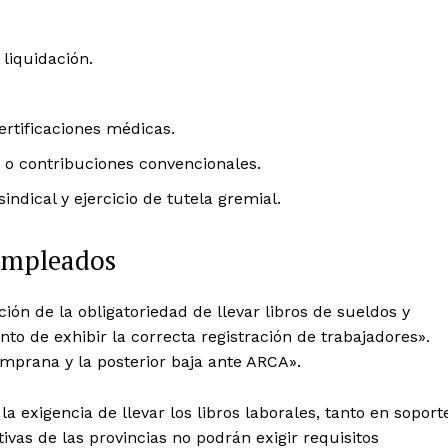
liquidación.
rtificaciones médicas.
o contribuciones convencionales.
indical y ejercicio de tutela gremial.
 empleados
ción de la obligatoriedad de llevar libros de sueldos y
to de exhibir la correcta registración de trabajadores».
emprana y la posterior baja ante ARCA».
la exigencia de llevar los libros laborales, tanto en soport
tivas de las provincias no podrán exigir requisitos