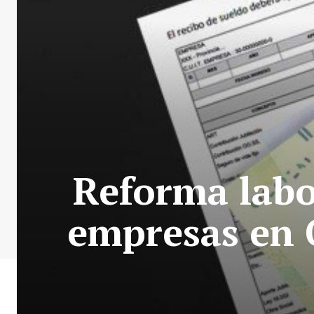
Reforma labo
empresas en C