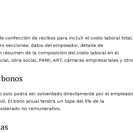
confección de recibos para incluir el costo laboral total.
ro secciones: datos del empleador, detalle de
n resumen de la composición del costo laboral en el
cial, obra social, PAMI, ART, cámaras empresariales y otro
y bonos
o solo podrá ser solventado directamente por el empleado
vil. El bono anual tendrá un tope del 5% de la
nsiderado no remunerativo.
ias