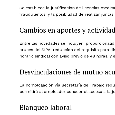
Se establece la justificación de licencias médic
fraudulentos, y la posibilidad de realizar junta
Cambios en aportes y actividad
Entre las novedades se incluyen: proporcionalida
cruces del SIPA, reducción del requisito para di
horario sindical con aviso previo de 48 horas, y 
Desvinculaciones de mutuo ac
La homologación vía Secretaría de Trabajo reduc
permitirá al empleador conocer el acceso a la j
Blanqueo laboral