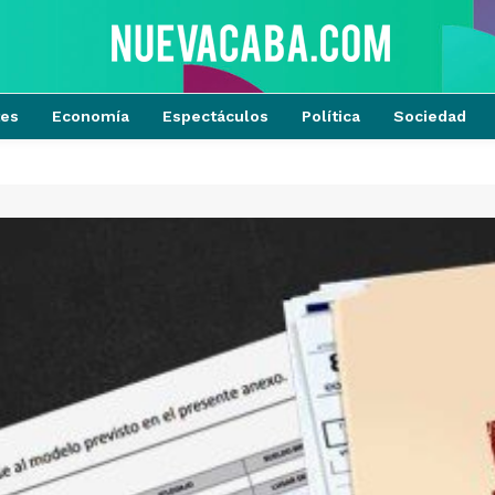
tes
Economía
Espectáculos
Política
Sociedad