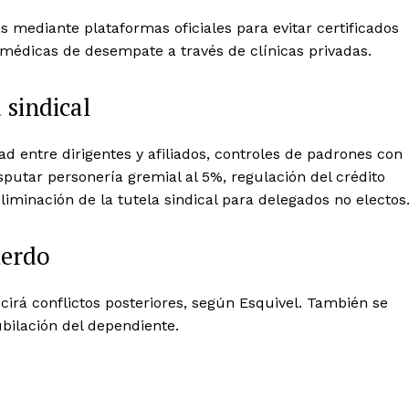
as mediante plataformas oficiales para evitar certificados
s médicas de desempate a través de clínicas privadas.
 sindical
d entre dirigentes y afiliados, controles de padrones con
sputar personería gremial al 5%, regulación del crédito
eliminación de la tutela sindical para delegados no electos
uerdo
irá conflictos posteriores, según Esquivel. También se
ubilación del dependiente.