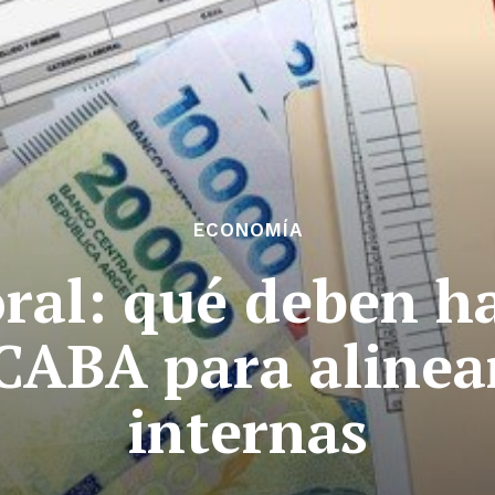
ECONOMÍA
ral: qué deben ha
ABA para alinear
internas