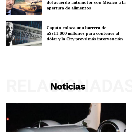
del acuerdo automotor con México a la
apertura de alimentos
Caputo coloca una barrera de
u$s11.000 millones para contener al
dólar y la City prevé más intervención
RELACIONADA
Noticias