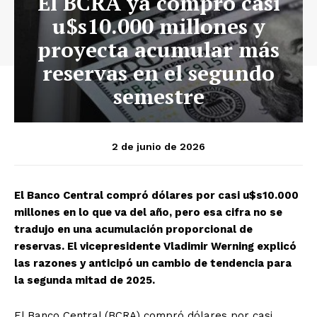
El BCRA ya compró casi
u$s10.000 millones y
proyecta acumular más
reservas en el segundo
semestre
2 de junio de 2026
El Banco Central compró dólares por casi u$s10.000
millones en lo que va del año, pero esa cifra no se
tradujo en una acumulación proporcional de
reservas. El vicepresidente Vladimir Werning explicó
las razones y anticipó un cambio de tendencia para
la segunda mitad de 2025.
El Banco Central (BCRA) compró dólares por casi