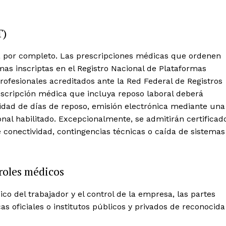
T)
za por completo. Las prescripciones médicas que ordenen
as inscriptas en el Registro Nacional de Plataformas
profesionales acreditados ante la Red Federal de Registros
escripción médica que incluya reposo laboral deberá
tidad de días de reposo, emisión electrónica mediante una
ional habilitado. Excepcionalmente, se admitirán certificad
e conectividad, contingencias técnicas o caída de sistemas
troles médicos
co del trabajador y el control de la empresa, las partes
s oficiales o institutos públicos y privados de reconocida