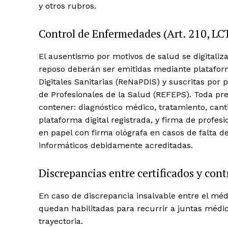
y otros rubros.
Control de Enfermedades (Art. 210, LC
El ausentismo por motivos de salud se digitali
reposo deberán ser emitidas mediante plataform
Digitales Sanitarias (ReNaPDIS) y suscritas por 
de Profesionales de la Salud (REFEPS). Toda pr
contener: diagnóstico médico, tratamiento, can
plataforma digital registrada, y firma de profes
en papel con firma ológrafa en casos de falta d
informáticos debidamente acreditadas.
Discrepancias entre certificados y con
En caso de discrepancia insalvable entre el médi
quedan habilitadas para recurrir a juntas médica
trayectoria.