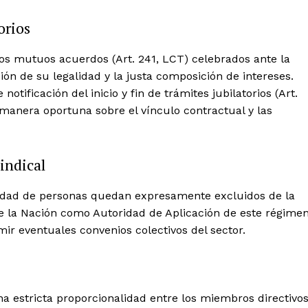
orios
los mutuos acuerdos (Art. 241, LCT) celebrados ante la
ción de su legalidad y la justa composición de intereses.
ificación del inicio y fin de trámites jubilatorios (Art.
anera oportuna sobre el vínculo contractual y las
indical
ilidad de personas quedan expresamente excluidos de la
de la Nación como Autoridad de Aplicación de este régime
mir eventuales convenios colectivos del sector.
na estricta proporcionalidad entre los miembros directivo