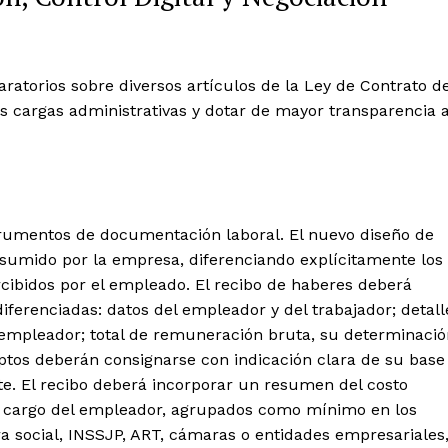
laratorios sobre diversos artículos de la Ley de Contrato d
as cargas administrativas y dotar de mayor transparencia a
rumentos de documentación laboral. El nuevo diseño de
l asumido por la empresa, diferenciando explícitamente los
ercibidos por el empleado. El recibo de haberes deberá
ferenciadas: datos del empleador y del trabajador; detall
 empleador; total de remuneración bruta, su determinació
ptos deberán consignarse con indicación clara de su base
e. El recibo deberá incorporar un resumen del costo
 a cargo del empleador, agrupados como mínimo en los
bra social, INSSJP, ART, cámaras o entidades empresariales