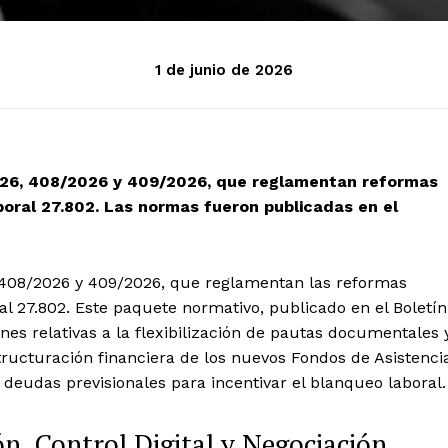
1 de junio de 2026
2026, 408/2026 y 409/2026, que reglamentan reformas
boral 27.802. Las normas fueron publicadas en el
, 408/2026 y 409/2026, que reglamentan las reformas
l 27.802. Este paquete normativo, publicado en el Boletín
ones relativas a la flexibilización de pautas documentales 
tructuración financiera de los nuevos Fondos de Asistenci
eudas previsionales para incentivar el blanqueo laboral.
ón, Control Digital y Negociación