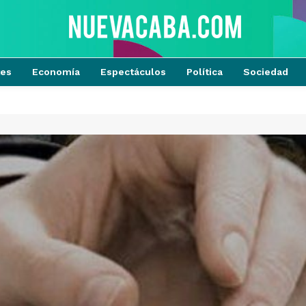
tes
Economía
Espectáculos
Política
Sociedad