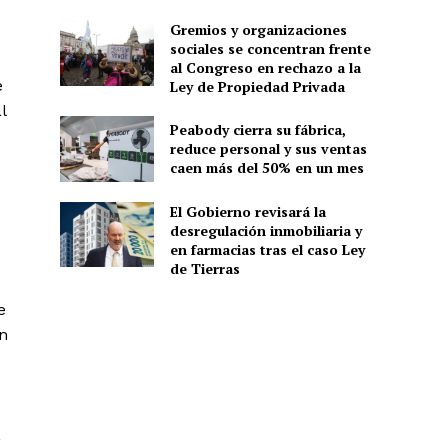
Gremios y organizaciones
sociales se concentran frente
al Congreso en rechazo a la
e
Ley de Propiedad Privada
l
Peabody cierra su fábrica,
reduce personal y sus ventas
caen más del 50% en un mes
El Gobierno revisará la
desregulación inmobiliaria y
en farmacias tras el caso Ley
de Tierras
e
n
,