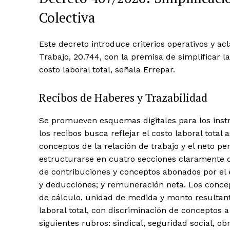
Colectiva
Este decreto introduce criterios operativos y ac
Trabajo, 20.744, con la premisa de simplificar l
costo laboral total, señala Errepar.
Recibos de Haberes y Trazabilidad
Se promueven esquemas digitales para los inst
los recibos busca reflejar el costo laboral tota
conceptos de la relación de trabajo y el neto p
estructurarse en cuatro secciones claramente di
de contribuciones y conceptos abonados por el
y deducciones; y remuneración neta. Los conce
de cálculo, unidad de medida y monto resultant
laboral total, con discriminación de conceptos
siguientes rubros: sindical, seguridad social, o