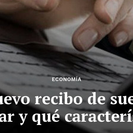
ECONOMÍA
nuevo recibo de su
r y qué caracterí