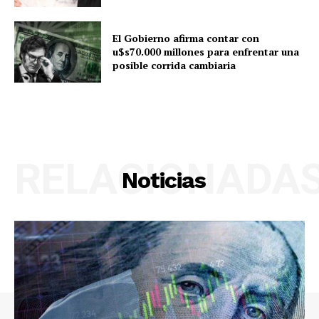
El Gobierno afirma contar con
u$s70.000 millones para enfrentar una
posible corrida cambiaria
RELACIONADA
Noticias