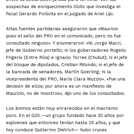
sospechas de enriquecimiento ilícito que investiga el
fiscal Gerardo Pollicita en el juzgado de Ariel Lijo.
Altas fuentes partidarias aseguraron que «Mauricio
puso el sello del PRO en el comunicado, pero no fue
consultado ninguno». Y enumeraron: «Ni Jorge Macri,
jefe de Gobierno porteño; ni los gobernadores Rogelio
Frigerio (Entre Ríos) e Ignacio Torres (Chubut); ni el jefe
del bloque de diputados, Cristian Ritondo; ni el jefe de
la bancada de senadores, Martín Goerling; ni la
vicepresidenta del PRO, María Clara Muzzio». «Fue una
decisión de ellos; por ahora es un manifiesto de
Mauricio, no de nosotros», dijo uno de los consultados.
Los ánimos están muy enrarecidos en el macrismo
puro. En el G25 —un grupo fundado hace 20 años por
exjóvenes que entonces tenían hasta 25 años, y que
hoy conduce Guillermo Dietrich— hubo cruces