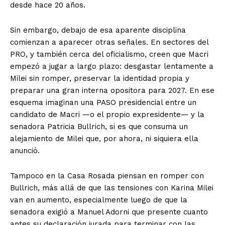
desde hace 20 años.
Sin embargo, debajo de esa aparente disciplina
comienzan a aparecer otras señales. En sectores del
PRO, y también cerca del oficialismo, creen que Macri
empezó a jugar a largo plazo: desgastar lentamente a
Milei sin romper, preservar la identidad propia y
preparar una gran interna opositora para 2027. En ese
esquema imaginan una PASO presidencial entre un
candidato de Macri —o el propio expresidente— y la
senadora Patricia Bullrich, si es que consuma un
alejamiento de Milei que, por ahora, ni siquiera ella
anunció.
Tampoco en la Casa Rosada piensan en romper con
Bullrich, más allá de que las tensiones con Karina Milei
van en aumento, especialmente luego de que la
senadora exigió a Manuel Adorni que presente cuanto
antes su declaración jurada para terminar con las