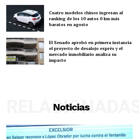
Cuatro modelos chinos ingresan al
ranking de los 10 autos 0 km más
baratos en agosto
El Senado aprobó en primera instancia
el proyecto de desalojo exprés y el
mercado inmobiliario analiza su
impacto
RELACIONADA
Noticias