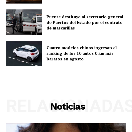
Puente destituye al secretario general
de Puertos del Estado por el contrato
de mascarillas
Cuatro modelos chinos ingresan al
ranking de los 10 autos 0 km más
baratos en agosto
RELACIONADA
Noticias