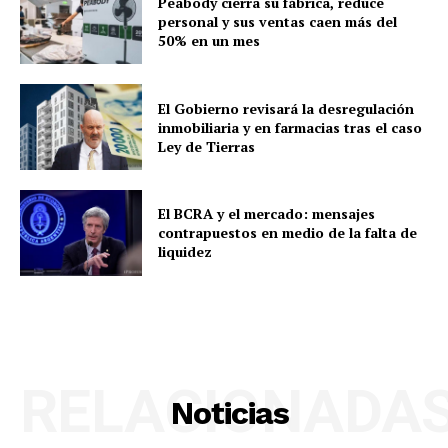
Peabody cierra su fábrica, reduce
personal y sus ventas caen más del
50% en un mes
El Gobierno revisará la desregulación
inmobiliaria y en farmacias tras el caso
Ley de Tierras
El BCRA y el mercado: mensajes
contrapuestos en medio de la falta de
liquidez
RELACIONADA
Noticias