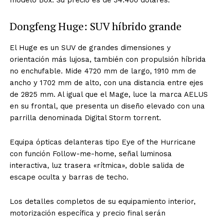
modelo Box. Su precio es de 34.400 dólares.
Dongfeng Huge: SUV híbrido grande
El Huge es un SUV de grandes dimensiones y
orientación más lujosa, también con propulsión híbrida
no enchufable. Mide 4720 mm de largo, 1910 mm de
ancho y 1702 mm de alto, con una distancia entre ejes
de 2825 mm. Al igual que el Mage, luce la marca AELUS
en su frontal, que presenta un diseño elevado con una
parrilla denominada Digital Storm torrent.
Equipa ópticas delanteras tipo Eye of the Hurricane
con función Follow-me-home, señal luminosa
interactiva, luz trasera «rítmica», doble salida de
escape oculta y barras de techo.
Los detalles completos de su equipamiento interior,
motorización específica y precio final serán