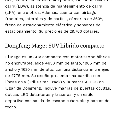
C/P), control de crucero adaptativo, alerta de salida de
carril (LDW), asistencia de mantenimiento de carril
(LKA), entre otros. Además, cuenta con airbags
frontales, laterales y de cortina, cámaras de 360°,
freno de estacionamiento eléctrico y sensores de
estacionamiento. Su precio es de 29.700 dólares.
Dongfeng Mage: SUV híbrido compacto
El Mage es un SUV compacto con motorización híbrida
no enchufable. Mide 4650 mm de largo, 1905 mm de
ancho y 1630 mm de alto, con una distancia entre ejes
de 2775 mm. Su diseño presenta una parrilla con
líneas en V (Grilla Star Track) y la marca AELUS en
lugar de Dongfeng. Incluye manijas de puertas ocultas,
ópticas LED delanteras y traseras, y un estilo
deportivo con salida de escape cuádruple y barras de
techo.