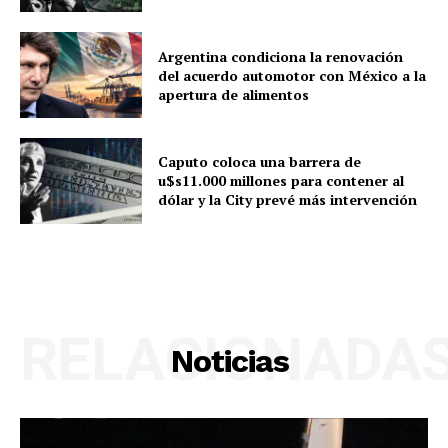
Argentina condiciona la renovación
del acuerdo automotor con México a la
apertura de alimentos
Caputo coloca una barrera de
u$s11.000 millones para contener al
dólar y la City prevé más intervención
RELACIONADA
Noticias