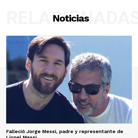
RELACIONADA
Noticias
Falleció Jorge Messi, padre y representante de
Lionel Messi