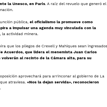
te la Unesco, en París
. A raíz del revuelo que generó el
nación.
función pública,
el oficialismo la promueve como
pira a impulsar una agenda muy vinculada con la
, la actividad minera.
spira que los pliegos de Crexell y Mahiques sean ingresados
de Acuerdos, que lidera el menemista Juan Carlos
s volverán al recinto de la Cámara alta, para su
a oposición aprovechará para arrinconar al gobierno de La
que atraviesa.
«Nos la dejan servida», reconocieron
.