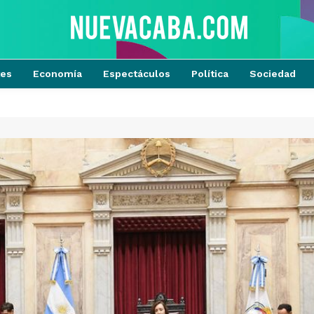
tes
Economía
Espectáculos
Política
Sociedad