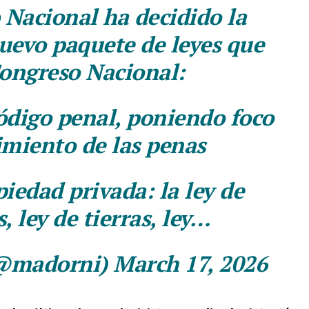
 Nacional ha decidido la
uevo paquete de leyes que
Congreso Nacional:
ódigo penal, poniendo foco
imiento de las penas
piedad privada: la ley de
, ley de tierras, ley…
@madorni) March 17, 2026