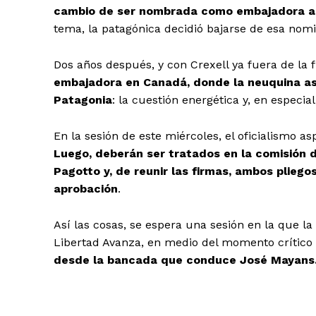
cambio de ser nombrada como embajadora an
tema, la patagónica decidió bajarse de esa nomi
Dos años después, y con Crexell ya fuera de la 
embajadora en Canadá, donde la neuquina as
Patagonia
: la cuestión energética y, en especial
En la sesión de este miércoles, el oficialismo a
Luego, deberán ser tratados en la comisión 
Pagotto y, de reunir las firmas, ambos pliego
aprobación
.
Así las cosas, se espera una sesión en la que l
Libertad Avanza, en medio del momento crítico 
desde la bancada que conduce José Mayans