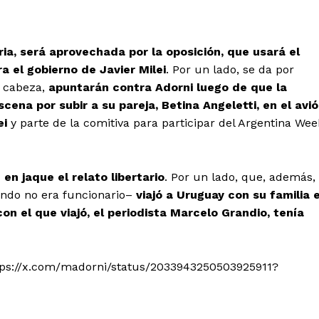
ria, será aprovechada por la oposición, que usará el
 el gobierno de Javier Milei
. Por un lado, se da por
a cabeza,
apuntarán contra Adorni luego de que la
ena por subir a su pareja, Betina Angeletti, en el avi
ei
y parte de la comitiva para participar del Argentina Wee
 en jaque el relato libertario
. Por un lado, que, además,
ando no era funcionario–
viajó a Uruguay con su familia 
con el que viajó, el periodista Marcelo Grandio, tenía
tps://x.com/madorni/status/2033943250503925911?