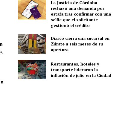
La Justicia de Córdoba
rechazó una demanda por
estafa tras confirmar con una
selfie que el solicitante
gestionó el crédito
Diarco cierra una sucursal en
Zárate a seis meses de su
ón
apertura
k,
Restaurantes, hoteles y
transporte lideraron la
inflación de julio en la Ciudad
en