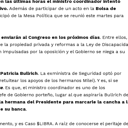
 en las últimas horas el ministro coordinador intentó
ivo.
Además de participar de un acto en la
Bolsa de
ticipó de la Mesa Política que se reunió este martes para
 enviarán al Congreso en los próximos días
. Entre ellos,
e la propiedad privada y reformas a la Ley de Discapacid
 impulsadas por la oposición y el Gobierno se niega a su
atricia Bullrich
. La exministra de Seguridad optó por
etuitear los apoyos de los hermanos Milei). Y es, si se
re
. Es que, el ministro coordinador es uno de los
fe de Gobierno porteño, lugar al que aspiraría Bullrich d
 la hermana del Presidente para marcarle la cancha a l
de su banca
.
ento, y es Caso $LIBRA. A raíz de conocerse el peritaje de