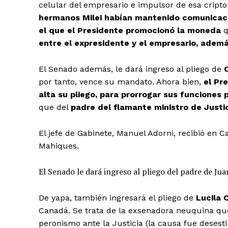
celular del empresario e impulsor de esa cript
hermanos Milei habían mantenido comunicaci
el que el Presidente promocionó la moneda
q
entre el expresidente y el empresario, adem
El Senado además, le dará ingreso al pliego de
por tanto, vence su mandato. Ahora bien,
el Pr
alta su pliego, para prorrogar sus funciones
que del
padre del flamante ministro de Justic
El jefe de Gabinete, Manuel Adorni, recibió en C
Mahiques.
El Senado le dará ingreso al pliego del padre de Jua
De yapa, también ingresará el pliego de
Lucila 
Canadá. Se trata de la exsenadora neuquina qu
peronismo ante la Justicia (la causa fue deses