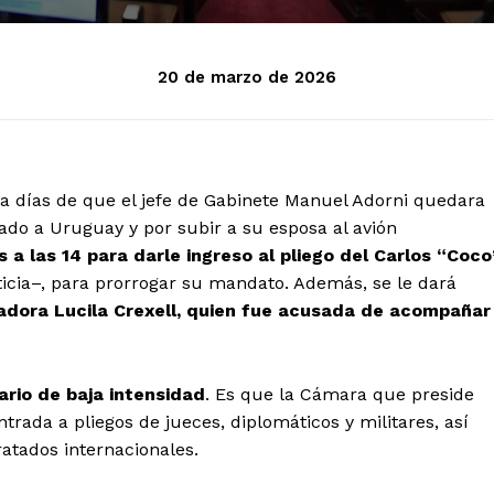
20 de marzo de 2026
 a días de que el jefe de Gabinete Manuel Adorni quedara
ivado a Uruguay y por subir a su esposa al avión
 a las 14 para darle ingreso al pliego del Carlos “Coco
icia–, para prorrogar su mandato. Además, se le dará
adora Lucila Crexell, quien fue acusada de acompañar
rio de baja intensidad
. Es que la Cámara que preside
ntrada a pliegos de jueces, diplomáticos y militares, así
atados internacionales.