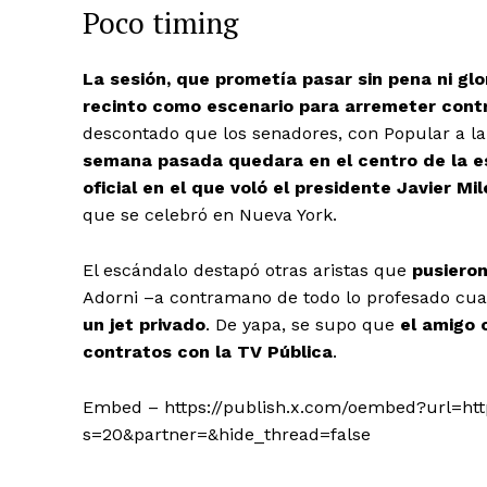
Poco timing
La sesión, que prometía pasar sin pena ni glo
recinto como escenario para arremeter contra
descontado que los senadores, con Popular a l
semana pasada quedara en el centro de la esc
oficial en el que voló el presidente Javier Mil
que se celebró en Nueva York.
El escándalo destapó otras aristas que
pusieron
Adorni –a contramano de todo lo profesado cu
un jet privado
. De yapa, se supo que
el amigo 
contratos con la TV Pública
.
Embed – https://publish.x.com/oembed?url=ht
s=20&partner=&hide_thread=false