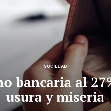
SOCIEDAD
o bancaria al 27
usura y miseria