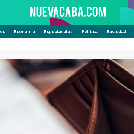
tes
Economía
Espectáculos
Política
Sociedad