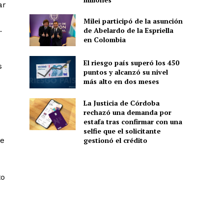
ar
n
Milei participó de la asunción
.
de Abelardo de la Espriella
en Colombia
El riesgo país superó los 450
s
puntos y alcanzó su nivel
más alto en dos meses
La Justicia de Córdoba
rechazó una demanda por
estafa tras confirmar con una
selfie que el solicitante
gestionó el crédito
de
to