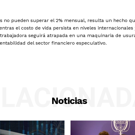
ias no pueden superar el 2% mensual, resulta un hecho q
tras el costo de vida persista en niveles internacionales 
se trabajadora seguirá atrapada en una maquinaria de usur
ntabilidad del sector financiero especulativo.
ELACIONAD
Noticias