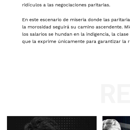
ridículos a las negociaciones paritarias.
En este escenario de miseria donde las paritar
la morosidad seguirá su camino ascendente. Mien
los salarios se hundan en la indigencia, la cla
que la exprime únicamente para garantizar la re
R