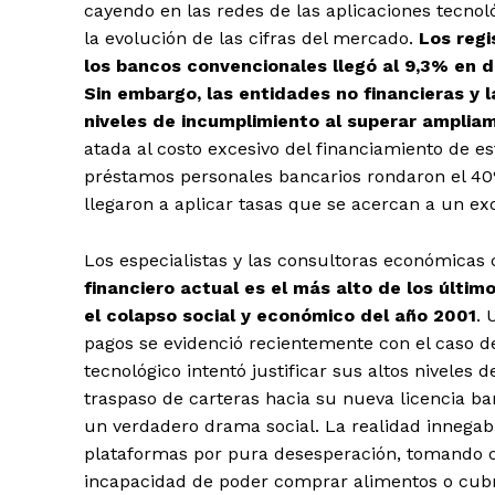
cayendo en las redes de las aplicaciones tecno
la evolución de las cifras del mercado.
Los reg
los bancos convencionales llegó al 9,3% en d
Sin embargo, las entidades no financieras y
niveles de incumplimiento al superar amplia
atada al costo excesivo del financiamiento de es
préstamos personales bancarios rondaron el 40%
llegaron a aplicar tasas que se acercan a un ex
Los especialistas y las consultoras económica
financiero actual es el más alto de los últi
el colapso social y económico del año 2001
. 
pagos se evidenció recientemente con el caso de
tecnológico intentó justificar sus altos nivele
traspaso de carteras hacia su nueva licencia ba
un verdadero drama social. La realidad innegabl
plataformas por pura desesperación, tomando cr
incapacidad de poder comprar alimentos o cub