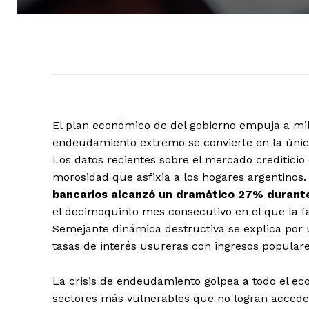
El plan económico de del gobierno empuja a mill
endeudamiento extremo se convierte en la única
Los datos recientes sobre el mercado crediticio
morosidad que asfixia a los hogares argentinos
bancarios alcanzó un dramático 27% durant
el decimoquinto mes consecutivo en el que la f
Semejante dinámica destructiva se explica por
tasas de interés usureras con ingresos popular
La crisis de endeudamiento golpea a todo el eco
sectores más vulnerables que no logran acceder 