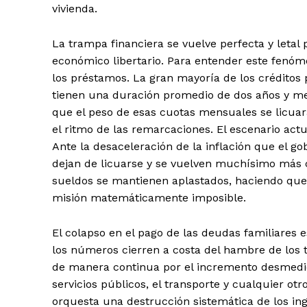
vivienda.
La trampa financiera se vuelve perfecta y letal
económico libertario. Para entender este fen
los préstamos. La gran mayoría de los créditos 
tienen una duración promedio de dos años y med
que el peso de esas cuotas mensuales se licua
el ritmo de las remarcaciones. El escenario actu
Ante la desaceleración de la inflación que el go
dejan de licuarse y se vuelven muchísimo más c
sueldos se mantienen aplastados, haciendo que
misión matemáticamente imposible.
El colapso en el pago de las deudas familiares 
los números cierren a costa del hambre de los t
de manera continua por el incremento desmedido 
servicios públicos, el transporte y cualquier otr
orquesta una destrucción sistemática de los ing