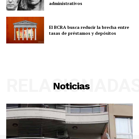
administrativos
El BCRA busca reducir la brecha entre
tasas de préstamos y depósitos
RELACIONADA
Noticias