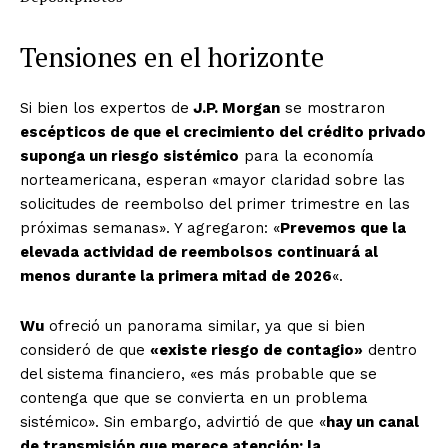
Tensiones en el horizonte
Si bien los expertos de
J.P. Morgan
se mostraron
escépticos de que el crecimiento del crédito privado
suponga un riesgo sistémico
para la economía
norteamericana, esperan «mayor claridad sobre las
solicitudes de reembolso del primer trimestre en las
próximas semanas». Y agregaron: «
Prevemos que la
elevada actividad de reembolsos continuará al
menos durante la primera mitad de 2026
«.
Wu
ofreció un panorama similar, ya que si bien
consideró de que
«existe riesgo de contagio»
dentro
del sistema financiero, «es más probable que se
contenga que que se convierta en un problema
sistémico». Sin embargo, advirtió de que «
hay un canal
de transmisión que merece atención: la