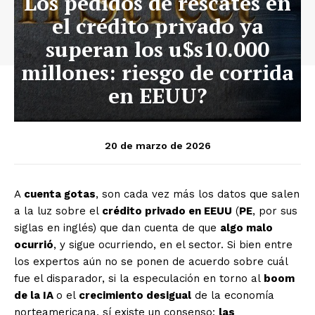
Los pedidos de rescates en
el crédito privado ya
superan los u$s10.000
millones: riesgo de corrida
en EEUU?
20 de marzo de 2026
A
cuenta gotas
, son cada vez más los datos que salen
a la luz sobre el
crédito privado en EEUU
(
PE
, por sus
siglas en inglés) que dan cuenta de que
algo malo
ocurrió
, y sigue ocurriendo, en el sector. Si bien entre
los expertos aún no se ponen de acuerdo sobre cuál
fue el disparador, si la especulación en torno al
boom
de la IA
o el
crecimiento desigual
de la economía
norteamericana, sí existe un consenso:
las