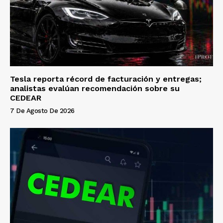
Tesla reporta récord de facturación y entregas;
analistas evalúan recomendación sobre su
CEDEAR
7 De Agosto De 2026