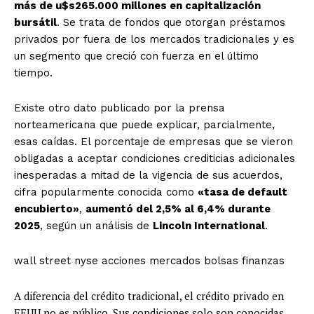
más de u$s265.000 millones en capitalización
bursátil
. Se trata de fondos que otorgan préstamos
privados por fuera de los mercados tradicionales y es
un segmento que creció con fuerza en el último
tiempo.
Existe otro dato publicado por la prensa
norteamericana que puede explicar, parcialmente,
esas caídas. El porcentaje de empresas que se vieron
obligadas a aceptar condiciones crediticias adicionales
inesperadas a mitad de la vigencia de sus acuerdos,
cifra popularmente conocida como
«tasa de default
encubierto»
,
aumentó del 2,5% al 6,4% durante
2025
, según un análisis de
Lincoln International
.
wall street nyse acciones mercados bolsas finanzas
A diferencia del crédito tradicional, el crédito privado en
EEUU no es público. Sus condiciones solo son conocidas