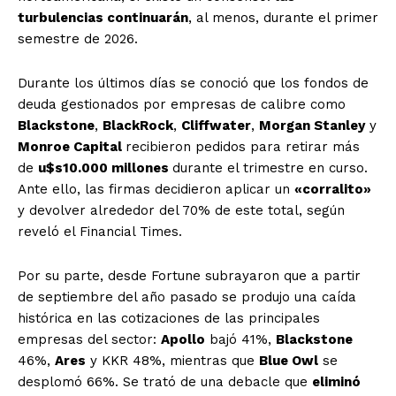
turbulencias continuarán
, al menos, durante el primer
semestre de 2026.
Durante los últimos días se conoció que los fondos de
deuda gestionados por empresas de calibre como
Blackstone
,
BlackRock
,
Cliffwater
,
Morgan Stanley
y
Monroe Capital
recibieron pedidos para retirar más
de
u$s10.000 millones
durante el trimestre en curso.
Ante ello, las firmas decidieron aplicar un
«corralito»
y devolver alrededor del 70% de este total, según
reveló el Financial Times.
Por su parte, desde Fortune subrayaron que a partir
de septiembre del año pasado se produjo una caída
histórica en las cotizaciones de las principales
empresas del sector:
Apollo
bajó 41%,
Blackstone
46%,
Ares
y KKR 48%, mientras que
Blue Owl
se
desplomó 66%. Se trató de una debacle que
eliminó