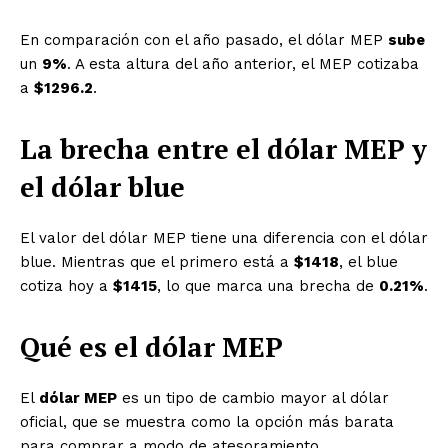
En comparación con el año pasado, el dólar MEP
sube
un
9%
. A esta altura del año anterior, el MEP cotizaba
a
$1296.2
.
La brecha entre el dólar MEP y
el dólar blue
El valor del dólar MEP tiene una diferencia con el dólar
blue. Mientras que el primero está a
$1418
, el blue
cotiza hoy a
$1415
, lo que marca una brecha de
0.21%
.
Qué es el dólar MEP
El
dólar MEP
es un tipo de cambio mayor al dólar
oficial, que se muestra como la opción más barata
para comprar a modo de atesoramiento.