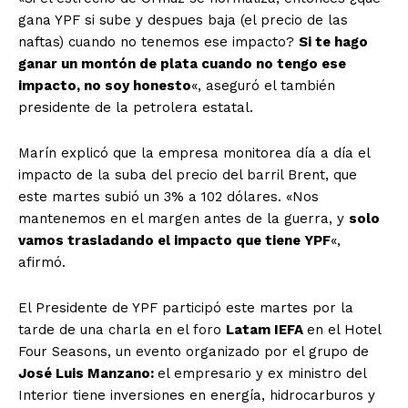
gana YPF si sube y despues baja (el precio de las
naftas) cuando no tenemos ese impacto?
Si te hago
ganar un montón de plata cuando no tengo ese
impacto, no soy honesto
«, aseguró el también
presidente de la petrolera estatal.
Marín explicó que la empresa monitorea día a día el
impacto de la suba del precio del barril Brent, que
este martes subió un 3% a 102 dólares. «Nos
mantenemos en el margen antes de la guerra, y
solo
vamos trasladando el impacto que tiene YPF
«,
afirmó.
El Presidente de YPF participó este martes por la
tarde de una charla en el foro
Latam IEFA
en el Hotel
Four Seasons, un evento organizado por el grupo de
José Luis Manzano:
el empresario y ex ministro del
Interior tiene inversiones en energía, hidrocarburos y