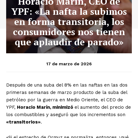
Horacio Marín, CEO de
YPF: «La nafta la subimos
en forma transitoria, los
consumidores nos tienen
que aplaudir de parado»
17 de marzo de 2026
Después de una suba del 8% en las naftas en las dos
primeras semanas de marzo producto de la suba del
petróleo por la guerra en Medio Oriente, el CEO de
YPF,
Horacio Marín, minimizó
el aumento del precio de
los combustibles y aseguró que los incrementos son
«transitorios»
.
«Si el estrecho de Ormuz se normaliza, entonces ¿qué