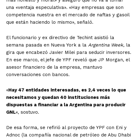
más honesto y moral» y aseguró que no va a tomar
una «ventaja especulativa». «Hay empresas que son
competencia nuestra en el mercado de naftas y gasoil
que están haciendo lo mismo», señaló.
El funcionario y ex directivo de Techint asistió la
semana pasada en Nueva York a la
Argentina Week
, la
gira que encabezó Javier Milei para seducir inversores.
En ese marco, el jefe de YPF reveló que JP Morgan, el
asesor financiero de la empresa, mantuvo
conversaciones con bancos.
«
Hay 47 entidades interesadas, es 2,4 veces lo que
necesitamos y quedan 40 instituciones más
dispuestas a financiar a la Argentina para producir
GNL
«, sostuvo.
De esa forma, se refirió al proyecto de YPF con Eni y
Adnoc (la compañía nacional de petróleo de Abu Dhabi