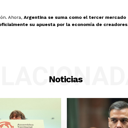
ión. Ahora,
Argentina se suma como el tercer mercado
oficialmente su apuesta por la economía de creadores
ELACIONAD
Noticias