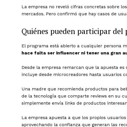
La empresa no reveló cifras concretas sobre lo
mercados. Pero confirmó que hay casos de usuar
Quiénes pueden participar del 
El programa está abierto a cualquier persona m
hace falta ser influencer ni tener una gran a
Desde la empresa remarcan que la apuesta es d
incluye desde microcreadores hasta usuarios c
Una madre que recomienda productos para bebé
de la tecnología que comparte reviews en su c
simplemente envía links de productos interesan
La empresa apuesta a que los propios usuarios
aprovechando la confianza que generan las reco