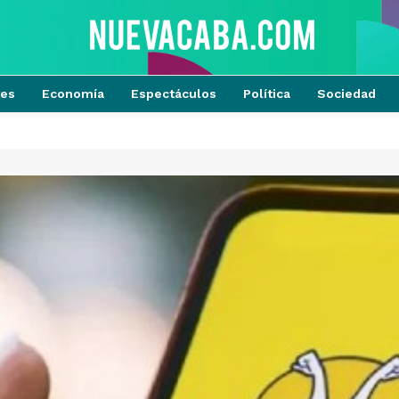
tes
Economía
Espectáculos
Política
Sociedad