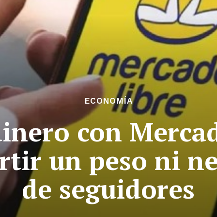
ECONOMÍA
inero con Mercad
rtir un peso ni n
de seguidores