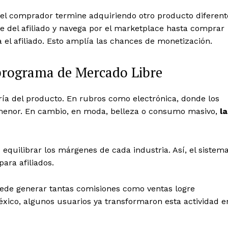
 el comprador termine adquiriendo otro producto diferent
ace del afiliado y navega por el marketplace hasta comprar
el afiliado.
Esto amplía las chances de monetización.
programa de Mercado Libre
ría del producto. En rubros como electrónica, donde los
s menor. En cambio, en moda, belleza o consumo masivo,
la
 equilibrar los márgenes de cada industria. Así, el sistem
ara afiliados.
uede generar tantas comisiones como ventas logre
México, algunos usuarios ya transformaron esta actividad e