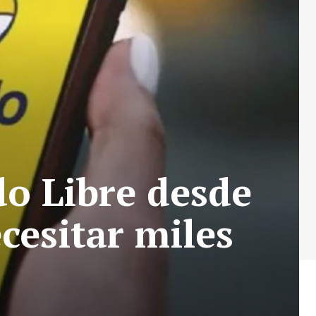
o Libre desde
ecesitar miles