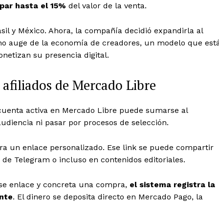
epar hasta el 15%
del valor de la venta.
sil y México. Ahora, la compañía decidió expandirla al
no auge de la economía de creadores, un modelo que est
etizan su presencia digital.
afiliados de Mercado Libre
cuenta activa en Mercado Libre puede sumarse al
udiencia ni pasar por procesos de selección.
nera un enlace personalizado. Ese link se puede compartir
de Telegram o incluso en contenidos editoriales.
ese enlace y concreta una compra,
el sistema registra la
ente
. El dinero se deposita directo en Mercado Pago, la