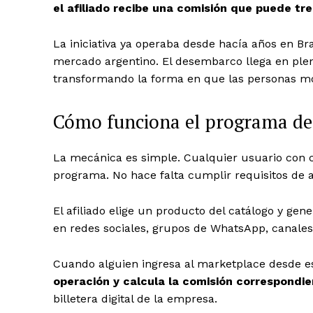
el afiliado recibe una comisión que puede tr
La iniciativa ya operaba desde hacía años en Bra
mercado argentino.
El desembarco llega en ple
transformando la forma en que las personas mon
Cómo funciona el programa de 
La mecánica es simple. Cualquier usuario con 
programa. No hace falta cumplir requisitos de a
El afiliado elige un producto del catálogo y ge
en redes sociales, grupos de WhatsApp, canales 
Cuando alguien ingresa al marketplace desde 
operación y calcula la comisión correspondi
billetera digital de la empresa.