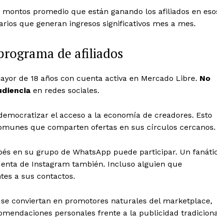
s montos promedio que están ganando los afiliados en eso
ios que generan ingresos significativos mes a mes.
programa de afiliados
ayor de 18 años con cuenta activa en Mercado Libre.
No
udiencia
en redes sociales.
emocratizar el acceso a la economía de creadores. Esto
omunes que comparten ofertas en sus círculos cercanos.
s en su grupo de WhatsApp puede participar. Un fanáti
uenta de Instagram también. Incluso alguien que
tes a sus contactos.
 se conviertan en promotores naturales del marketplace,
mendaciones personales frente a la publicidad tradiciona