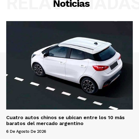
RELACIONADA
Noticias
Cuatro autos chinos se ubican entre los 10 más
baratos del mercado argentino
6 De Agosto De 2026