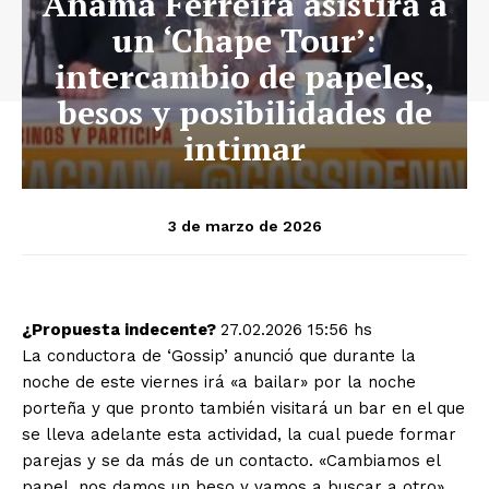
Anamá Ferreira asistirá a
un ‘Chape Tour’:
intercambio de papeles,
besos y posibilidades de
intimar
3 de marzo de 2026
¿Propuesta indecente?
27.02.2026 15:56 hs
La conductora de ‘Gossip’ anunció que durante la
noche de este viernes irá «a bailar» por la noche
porteña y que pronto también visitará un bar en el que
se lleva adelante esta actividad, la cual puede formar
parejas y se da más de un contacto. «Cambiamos el
papel, nos damos un beso y vamos a buscar a otro»,