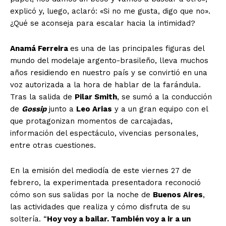
explicó y, luego, aclaró: «Si no me gusta, digo que no».
¿Qué se aconseja para escalar hacia la intimidad?
Anamá Ferreira
es una de las principales figuras del
mundo del modelaje argento-brasileño, lleva muchos
años residiendo en nuestro país y se convirtió en una
voz autorizada a la hora de hablar de la farándula.
Tras la salida de
Pilar Smith
, se sumó a la conducción
de
Gossip
junto a
Leo Arias
y a un gran equipo con el
que protagonizan momentos de carcajadas,
información del espectáculo, vivencias personales,
entre otras cuestiones.
En la emisión del mediodía de este viernes 27 de
febrero, la experimentada presentadora reconoció
cómo son sus salidas por la noche de
Buenos Aires
,
las actividades que realiza y cómo disfruta de su
soltería. “
Hoy voy a bailar. También voy a ir a un