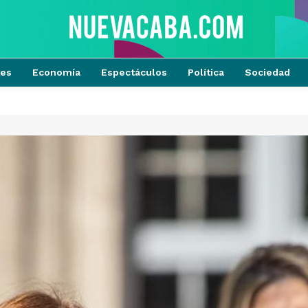
tes
Economía
Espectáculos
Política
Sociedad