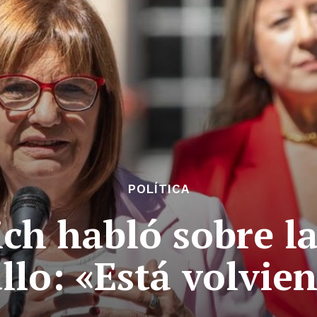
POLÍTICA
ich habló sobre l
lo: «Está volvie