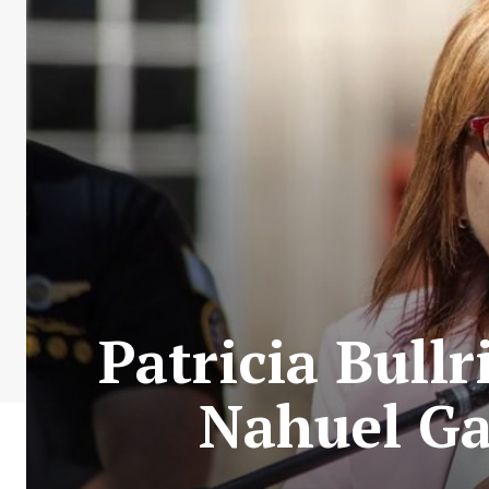
Patricia Bullr
Nahuel Gal