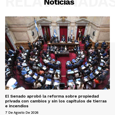
RELACIONADA
Noticias
El Senado aprobó la reforma sobre propiedad
privada con cambios y sin los capítulos de tierras
e incendios
7 De Agosto De 2026