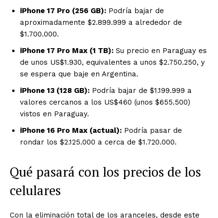
iPhone 17 Pro (256 GB):
Podría bajar de
aproximadamente $2.899.999 a alrededor de
$1.700.000.
iPhone 17 Pro Max (1 TB):
Su precio en Paraguay es
de unos US$1.930, equivalentes a unos $2.750.250, y
se espera que baje en Argentina.
iPhone 13 (128 GB):
Podría bajar de $1.199.999 a
valores cercanos a los US$460 (unos $655.500)
vistos en Paraguay.
iPhone 16 Pro Max (actual):
Podría pasar de
rondar los $2.125.000 a cerca de $1.720.000.
Qué pasará con los precios de los
celulares
Con la eliminación total de los aranceles, desde este