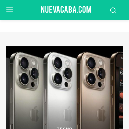
TECNO