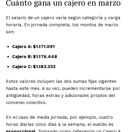
Cuánto gana un cajero en marzo
El salario de un cajero varía según categoría y carga
horaria. En jornada completa, los montos de marzo
son:
Cajero A: $1.171.091
Cajero B: $1.176.448
Cajero C: $1.183.333
Estos valores incluyen las dos sumas fijas vigentes
hasta este mes. A su vez, pueden incrementarse por
antigüedad, horas extras y adicionales propios del
convenio colectivo.
En el caso de media jornada, por ejemplo, cuatro
horas diarias cinco días a la semana, el sueldo es
proporcional
. Tomando como referencia un Cajero A,