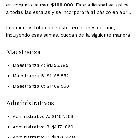
en conjunto, suman
$100.000
. Este adicional se aplica
a todas las escalas y se incorporará al básico en abril.
Los montos totales de este tercer mes del año,
incluyendo esas sumas, quedan de la siguiente manera:
Maestranza
Maestranza A: $1.155.795
Maestranza B: $1.158.852
Maestranza C: $1.169.560
Administrativos
Administrativo A: $1.167.268
Administrativo B: $1.171.860
Administrativo C: $1.176.448