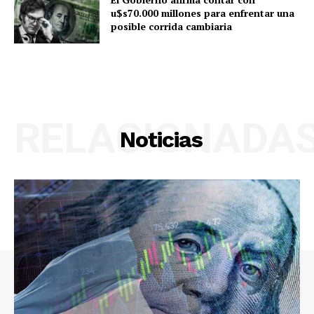
u$s70.000 millones para enfrentar una
posible corrida cambiaria
RELACIONADA
Noticias