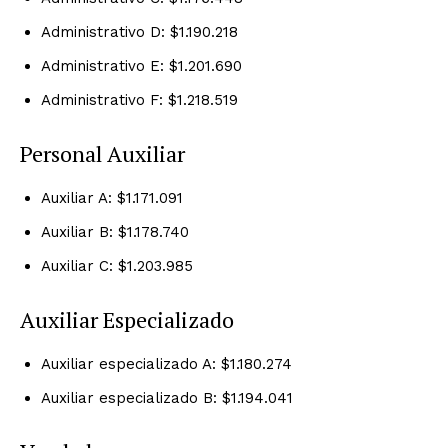
Administrativo D: $1.190.218
Administrativo E: $1.201.690
Administrativo F: $1.218.519
Personal Auxiliar
Auxiliar A: $1.171.091
Auxiliar B: $1.178.740
Auxiliar C: $1.203.985
Auxiliar Especializado
Auxiliar especializado A: $1.180.274
Auxiliar especializado B: $1.194.041