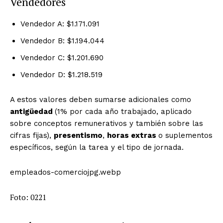
Vendedores
Vendedor A: $1.171.091
Vendedor B: $1.194.044
Vendedor C: $1.201.690
Vendedor D: $1.218.519
A estos valores deben sumarse adicionales como
antigüedad
(1% por cada año trabajado, aplicado
sobre conceptos remunerativos y también sobre las
cifras fijas),
presentismo
,
h
oras extras
o suplementos
específicos, según la tarea y el tipo de jornada.
empleados-comerciojpg.webp
Foto: 0221