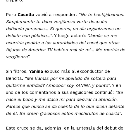
disparó.
Pero
Casella
volvió a responder:
“No te hostigábamos.
Simplemente te daba vergüenza verte después
dañando personas… Si querés, un día organizamos un
debate con público…”
. Y luego aclaró:
“Jamás se me
ocurriría pedirle a las autoridades del canal que otras
figuras de América TV hablen mal de mí… Me moriría de
vergüenza”
.
Sin filtros,
Yanina
expuso más al exconductor de
Bendita.
“Me llamas por mi apellido de soltera para
quitarme entidad? Amoooor soy YANINA y punto”
. Y en
uno de los comentarios a sus seguidores continuó:
“Se
hace el bobo y me ataca mi para desviar la atención.
Parece que nunca se da cuenta de lo que dicen delante
de él. Se creen graciosos estos machirulos de cuarta”
.
Este cruce se da, además, en la antesala del debut de