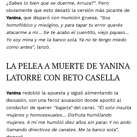
¿Sabes lo bien que se duerme, Arruza?”
. Pero
obviamente que esto desató la versión más picante de
Yanina
, que disparó con munición gruesa.
“Sos
homofóbico y misógino, y para tapar tu error querés
atacarme a mí… Se te acabo el cuentito, viejo payaso…
Yo soy mina y me la banco sola. Ya no te tengo miedo
como antes”
, lanzó.
LA PELEA A MUERTE DE YANINA
LATORRE CON BETO CASELLA
Yanina
redobló la apuesta y siguió alimentando la
discusión, con una feroz acusación donde apuntó al
conductor de querer
“bajarla”
del canal.
“Él solo insulta
mujeres y homosexuales… Disfruta humillando
mujeres. A mí me humilló diez años sin parar. Y no ando
llamando directivos de canales. Me la banco sola”
,