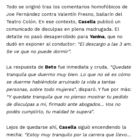
Todo se originó tras los comentarios homofóbicos de
Joe Fernández contra Valentín Fresno, bailarín del
Teatro Colón. En ese contexto,
Casella
publicó un
comunicado de disculpas en plena madrugada. El
detalle no pasó desapercibido para
Yanina
, que no
dudó en exponer al conductor:
“El descargo a las 3 am.
Se ve que no puede dormir”
.
La respuesta de
Beto
fue inmediata y cruda.
“Quedate
tranquila que duermo muy bien. Lo que no sé es cómo
se duerme habiéndole arruinado la vida a tantas
personas, sobre todo mujeres”
, disparó. Y fue por más:
“Y quedate tranquila que no pienso mostrar tu pedido
de disculpas a mí, firmado ante abogados… Vos no
podés cumplirlo, tu maldad te supera”
.
Lejos de quedarse ahí,
Casella
siguió encendiendo la
mecha:
“Estoy muy tranquilo por la carrera que llevo…