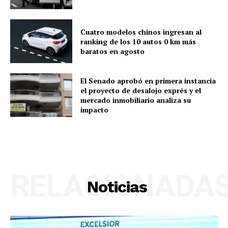
Cuatro modelos chinos ingresan al
ranking de los 10 autos 0 km más
baratos en agosto
El Senado aprobó en primera instancia
el proyecto de desalojo exprés y el
mercado inmobiliario analiza su
impacto
RELACIONADA
Noticias