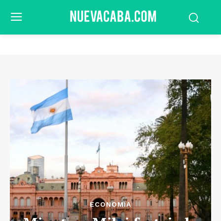
ECONOMÍA