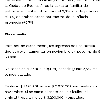
Por el aumento de la carne y derivados y las frutas, en
la Ciudad de Buenos Aires la canasta familiar de
pobreza aument en diciembre el 3,3% y la de pobreza
el 3%, en ambos casos por encima de la inflacin
promedio (+2,7%).
Clase media
Para ser de clase media, los ingresos de una familia
tipo debieron aumentar en noviembre en poco ms de $
50.000.
Sin tener en cuenta el alquiler, necesit ganar 2,5% ms
el mes pasado.
Es decir, $ 2.128.461 versus $ 2.076.904 mensuales en
noviembre. Si se suma el costo de un alquiler, el
umbral trepa a ms de $ 3.200.000 mensuales.