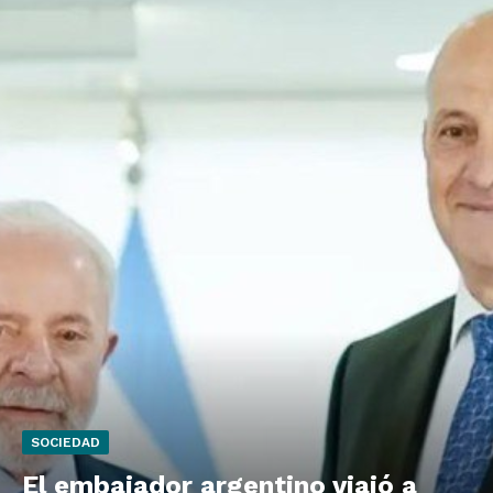
SOCIEDAD
El embajador argentino viajó a