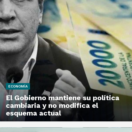
ECONOMÍA
El Gobierno mantiene su política
cambiaria y no modifica el
esquema actual