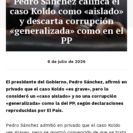
Pedro Sánchez califica el
caso Koldo como «aislado»
y descarta corrupción
«generalizada» como en el
PP
8 de julio de 2026
El presidente del Gobierno, Pedro Sánchez, afirmó en
privado que el caso Koldo «es grave», pero lo
consideró un «caso aislado» y no una corrupción
«generalizada» como la del PP, según declaraciones
reproducidas por El País.
Pedro Sánchez admitió en privado que el caso Koldo
«es grave», pero se mostró convencido de que se trata