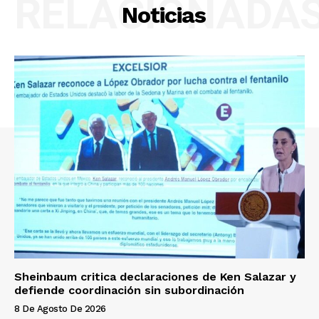
RELACIONADA
Noticias
Sheinbaum critica declaraciones de Ken Salazar y
defiende coordinación sin subordinación
8 De Agosto De 2026