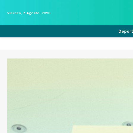
Viernes, 7 Agosto, 2026
Depor