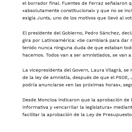
el borrador final. Fuentes de Ferraz señalaron q
«absolutamente constitucional» y que no se incl
exigía Junts, uno de los motivos que llevó al vo
El presidente del Gobierno, Pedro Sánchez, dec
gira por Latinoamérica: «Se cambiará para dar 
tenido nunca ninguna duda de que estaban todos
hacemos. Todos van a ser amnistiados, se van a 
La vicepresidenta del Govern, Laura Vilagrà, se
de la ley de amnistía, después de que el PSOE,
podría anunciarse «en las próximas horas», seg
Desde Moncloa indicaron que la aprobación de la
informativa y «encarrilar la legislatura» median
facilitar la aprobación de la Ley de Presupuesto