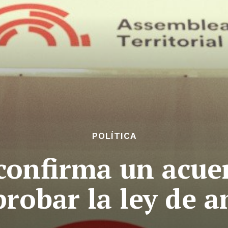
POLÍTICA
confirma un acue
probar la ley de a