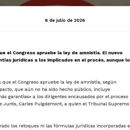
8 de julio de 2026
e el Congreso apruebe la ley de amnistía. El nuevo
ntías jurídicas a los implicados en el procés, aunque lo
 que el Congreso apruebe la ley de amnistía, según
acto, que aún no ha sido hecho público, incluye
«más garantías» a los dirigentes encausados por el proceso
 de Junts, Carles Puigdemont, a quien el Tribunal Supremo
ltrado los retoques ni las fórmulas jurídicas incorporadas 