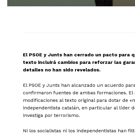
El PSOE y Junts han cerrado un pacto para qu
texto incluirá cambios para reforzar las gara
detalles no han sido revelados.
El PSOE y Junts han alcanzado un acuerdo para
confirmaron fuentes de ambas formaciones. El p
modificaciones al texto original para dotar de 
independentista catalán, en particular al líder
investiga por terrorismo.
Ni los socialistas ni los independentistas han fi