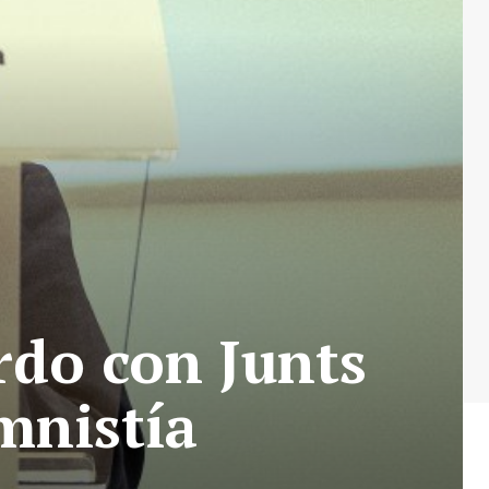
rdo con Junts
mnistía