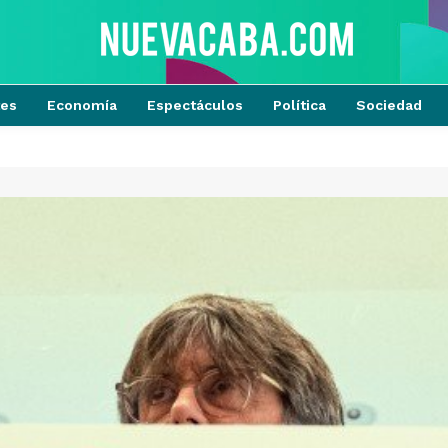
tes
Economía
Espectáculos
Política
Sociedad