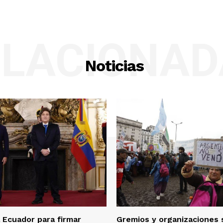
ELACIONAD
Noticias
a Ecuador para firmar
Gremios y organizaciones 