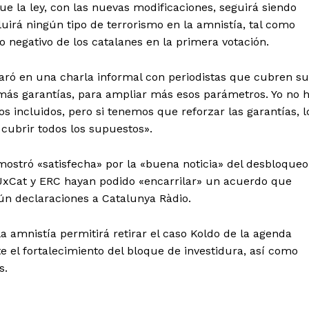
ue la ley, con las nuevas modificaciones, seguirá siendo
uirá ningún tipo de terrorismo en la amnistía, tal como
to negativo de los catalanes en la primera votación.
laró en una charla informal con periodistas que cubren su
más garantías, para ampliar más esos parámetros. Yo no 
 incluidos, pero si tenemos que reforzar las garantías, l
cubrir todos los supuestos».
 mostró «satisfecha» por la «buena noticia» del desbloqueo
 JxCat y ERC hayan podido «encarrilar» un acuerdo que
ún declaraciones a Catalunya Ràdio.
 amnistía permitirá retirar el caso Koldo de la agenda
te el fortalecimiento del bloque de investidura, así como
s.