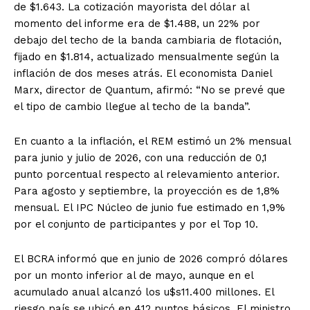
de $1.643. La cotización mayorista del dólar al
momento del informe era de $1.488, un 22% por
debajo del techo de la banda cambiaria de flotación,
fijado en $1.814, actualizado mensualmente según la
inflación de dos meses atrás. El economista Daniel
Marx, director de Quantum, afirmó: “No se prevé que
el tipo de cambio llegue al techo de la banda”.
En cuanto a la inflación, el REM estimó un 2% mensual
para junio y julio de 2026, con una reducción de 0,1
punto porcentual respecto al relevamiento anterior.
Para agosto y septiembre, la proyección es de 1,8%
mensual. El IPC Núcleo de junio fue estimado en 1,9%
por el conjunto de participantes y por el Top 10.
El BCRA informó que en junio de 2026 compró dólares
por un monto inferior al de mayo, aunque en el
acumulado anual alcanzó los u$s11.400 millones. El
riesgo país se ubicó en 412 puntos básicos. El ministro