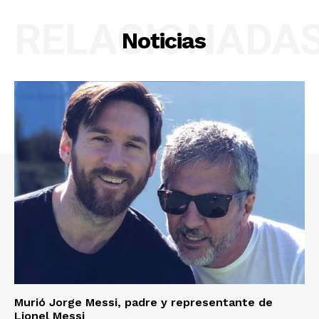
RELACIONADA
Noticias
Murió Jorge Messi, padre y representante de
Lionel Messi