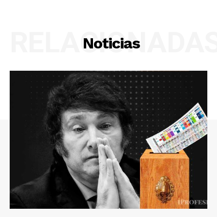
RELACIONADA
Noticias