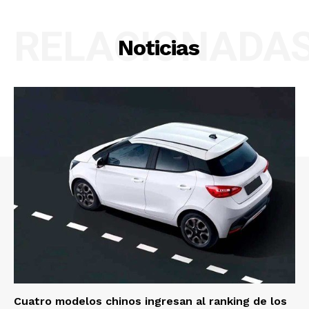
RELACIONADA
Noticias
Cuatro modelos chinos ingresan al ranking de los