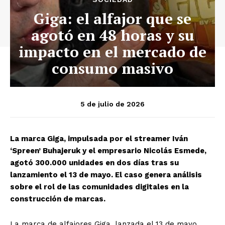
Giga: el alfajor que se
agotó en 48 horas y su
impacto en el mercado de
consumo masivo
5 de julio de 2026
La marca Giga, impulsada por el streamer Iván
‘Spreen’ Buhajeruk y el empresario Nicolás Esmede,
agotó 300.000 unidades en dos días tras su
lanzamiento el 13 de mayo. El caso genera análisis
sobre el rol de las comunidades digitales en la
construcción de marcas.
La marca de alfajores Giga, lanzada el 13 de mayo,