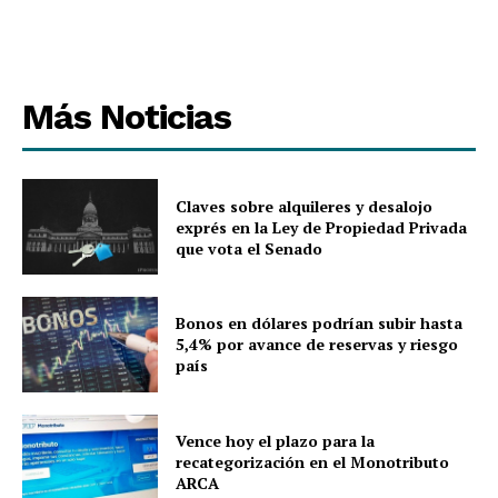
Más Noticias
Claves sobre alquileres y desalojo
exprés en la Ley de Propiedad Privada
que vota el Senado
Bonos en dólares podrían subir hasta
5,4% por avance de reservas y riesgo
país
Vence hoy el plazo para la
recategorización en el Monotributo
ARCA