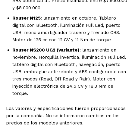
ABS doble canal. Precio estimado: entre $7.500.000
y $8.000.000.
Rouser N125
: lanzamiento en octubre. Tablero
digital con Bluetooth, iluminación Full Led, puerto
USB, mono amortiguador trasero y frenado CBS.
Motor de 125 cc con 12 CV y 11 Nm de torque.
Rouser NS200 UG2 (variante)
: lanzamiento en
noviembre. Horquilla invertida, iluminación Full Led,
tablero digital con Bluetooth, navegación, puerto
USB, embrague antirrebote y ABS configurable con
tres modos (Road, Off Road y Rain). Motor con
inyección electrónica de 24,5 CV y 18,3 Nm de
torque.
Los valores y especificaciones fueron proporcionados
por la compañía. No se informaron cambios en los
precios de los modelos anteriores.