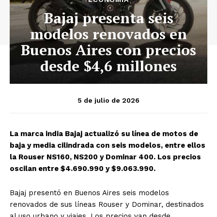
Bajaj presenta seis
modelos renovados en
Buenos Aires con precios
desde $4,6 millones
5 de julio de 2026
La marca india Bajaj actualizó su línea de motos de
baja y media cilindrada con seis modelos, entre ellos
la Rouser NS160, NS200 y Dominar 400. Los precios
oscilan entre $4.690.990 y $9.063.990.
Bajaj presentó en Buenos Aires seis modelos
renovados de sus líneas Rouser y Dominar, destinados
al uso urbano y viajes. Los precios van desde