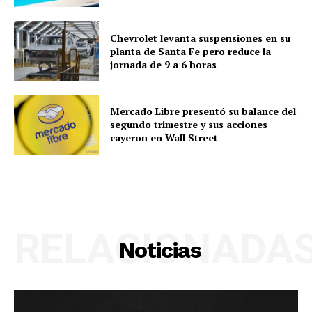
Chevrolet levanta suspensiones en su
planta de Santa Fe pero reduce la
jornada de 9 a 6 horas
Mercado Libre presentó su balance del
segundo trimestre y sus acciones
cayeron en Wall Street
RELACIONADA
Noticias