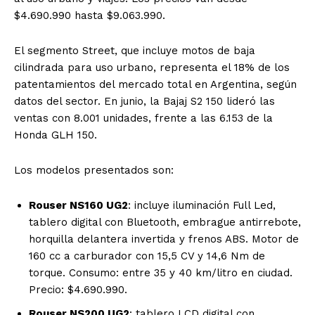
$4.690.990 hasta $9.063.990.
El segmento Street, que incluye motos de baja
cilindrada para uso urbano, representa el 18% de los
patentamientos del mercado total en Argentina, según
datos del sector. En junio, la Bajaj S2 150 lideró las
ventas con 8.001 unidades, frente a las 6.153 de la
Honda GLH 150.
Los modelos presentados son:
Rouser NS160 UG2
: incluye iluminación Full Led,
tablero digital con Bluetooth, embrague antirrebote,
horquilla delantera invertida y frenos ABS. Motor de
160 cc a carburador con 15,5 CV y 14,6 Nm de
torque. Consumo: entre 35 y 40 km/litro en ciudad.
Precio: $4.690.990.
Rouser NS200 UG2
: tablero LCD digital con