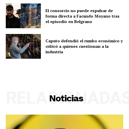
El consorcio no puede expulsar de
forma directa a Facundo Moyano tras
el episodio en Belgrano
Caputo defendió el rumbo económico y
criticó a quienes cuestionan a la
industria
RELACIONADA
Noticias