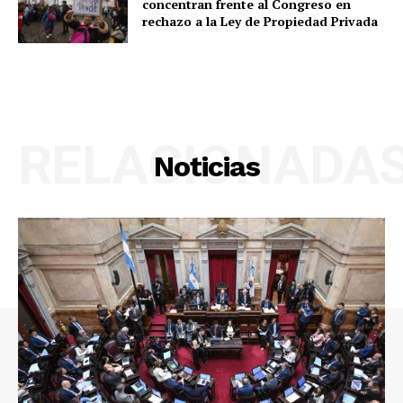
concentran frente al Congreso en
rechazo a la Ley de Propiedad Privada
RELACIONADA
Noticias