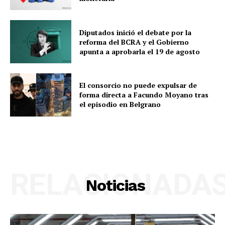
Diputados inició el debate por la
reforma del BCRA y el Gobierno
apunta a aprobarla el 19 de agosto
El consorcio no puede expulsar de
forma directa a Facundo Moyano tras
el episodio en Belgrano
RELACIONADA
Noticias