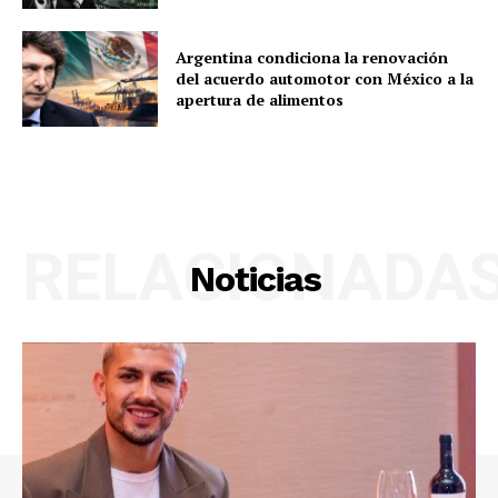
Argentina condiciona la renovación
del acuerdo automotor con México a la
apertura de alimentos
RELACIONADA
Noticias