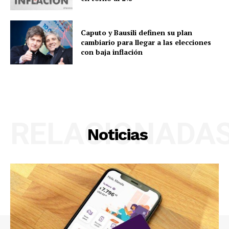
Caputo y Bausili definen su plan
cambiario para llegar a las elecciones
con baja inflación
RELACIONADA
Noticias