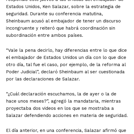
Estados Unidos, Ken Salazar, sobre la estrategia de
seguridad. Durante su conferencia matutina,
Sheinbaum acusó al embajador de tener un discurso
incongruente y reiteró que habrá coordinación sin
subordinación entre ambos países.
“Vale la pena decirlo, hay diferencias entre lo que dice
el embajador de Estados Unidos un día con lo que dice
otro día, tal fue el caso, por ejemplo, de la reforma al
Poder Judicial”, declaró Sheinbaum al ser cuestionada
por las declaraciones de Salazar.
“¿Cuál declaración escuchamos, la de ayer o la de
hace unos meses?”, agregó la mandataria, mientras
proyectaba dos videos en los que se mostraba a
Salazar defendiendo acciones en materia de seguridad.
El día anterior, en una conferencia, Salazar afirmó que